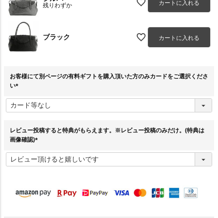
カートに入れる
残りわずか
ブラック
カートに入れる
お客様にて別ページの有料ギフトを購入頂いた方のみカードをご選択くださ
い
(
必
須
)
レビュー投稿すると特典がもらえます。※レビュー投稿のみだけ。(特典は
画像確認)
(
必
須
)