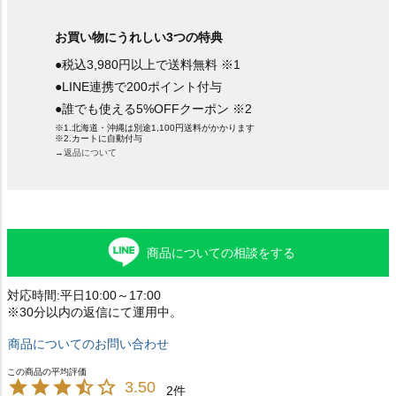
お買い物にうれしい3つの特典
●税込3,980円以上で送料無料 ※1
●LINE連携で200ポイント付与
●誰でも使える5%OFFクーポン ※2
※1.北海道・沖縄は別途1,100円送料がかかります
※2.カートに自動付与
→返品について
商品についての相談をする
対応時間:平日10:00～17:00
※30分以内の返信にて運用中。
商品についてのお問い合わせ
3.50
2