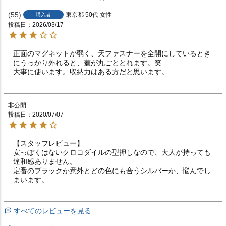
55
東京都
50代
女性
購入者
投稿日
2026/03/17
正面のマグネットが弱く、天ファスナーを全開にしているとき
にうっかり外れると、蓋が丸ごととれます。笑

大事に使います。収納力はある方だと思います。
非公開
投稿日
2020/07/07
【スタッフレビュー】

安っぽくはないクロコダイルの型押しなので、大人が持っても
違和感ありません。

定番のブラックか意外とどの色にも合うシルバーか、悩んでし
まいます。
すべてのレビューを見る