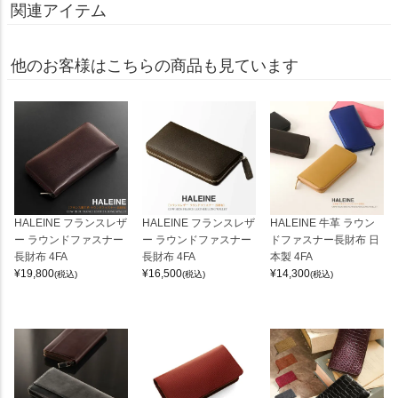
関連アイテム
他のお客様はこちらの商品も見ています
HALEINE フランスレザ
HALEINE フランスレザ
HALEINE 牛革 ラウン
ー ラウンドファスナー
ー ラウンドファスナー
ドファスナー長財布 日
長財布 4FA
長財布 4FA
本製 4FA
¥
19,800
¥
16,500
¥
14,300
(税込)
(税込)
(税込)