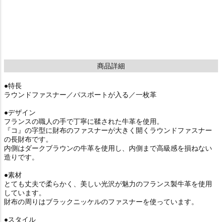
商品詳細
●特長
ラウンドファスナー／パスポートが入る／一枚革
●デザイン
フランスの職人の手で丁寧に鞣された牛革を使用。
『コ』の字型に財布のファスナーが大きく開くラウンドファスナー
の長財布です。
内側はダークブラウンの牛革を使用し、内側まで高級感を損ねない
造りです。
●素材
とても丈夫で柔らかく、美しい光沢が魅力のフランス製牛革を使用
しています。
財布の周りはブラックニッケルのファスナーを使っています。
●スタイル