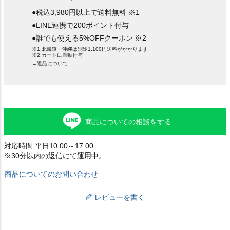
●税込3,980円以上で送料無料 ※1
●LINE連携で200ポイント付与
●誰でも使える5%OFFクーポン ※2
※1.北海道・沖縄は別途1,100円送料がかかります
※2.カートに自動付与
→返品について
商品についての相談をする
対応時間:平日10:00～17:00
※30分以内の返信にて運用中。
商品についてのお問い合わせ
レビューを書く