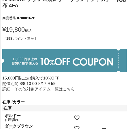
布 4FA
商品番号
07000162r
¥
19,800
税込
[
198
ポイント進呈 ]
15,000円以上の購入で10%OFF
開催期間:8/8 10:00-8/17 9:59
詳細・その他対象アイテム一覧はこちら
在庫
カラー
在庫
ボルドー
—
在庫切れ
ダークブラウン
—