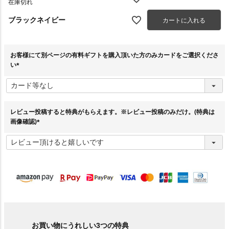
在庫切れ
ブラックネイビー
カートに入れる
お客様にて別ページの有料ギフトを購入頂いた方のみカードをご選択くださ
い
(
必
須
)
レビュー投稿すると特典がもらえます。※レビュー投稿のみだけ。(特典は
画像確認)
(
必
須
)
お買い物にうれしい3つの特典