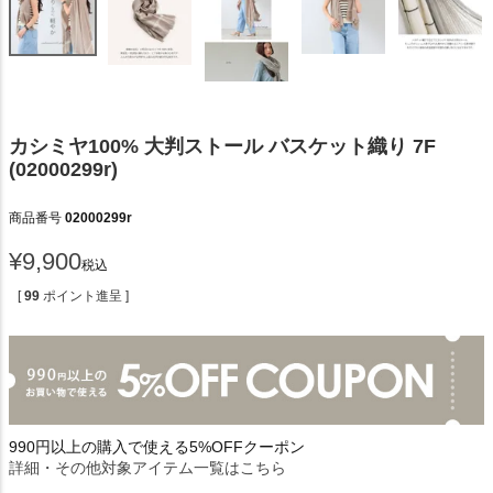
カシミヤ100% 大判ストール バスケット織り 7F
(02000299r)
商品番号
02000299r
¥
9,900
税込
[
99
ポイント進呈 ]
990円以上の購入で使える5%OFFクーポン
詳細・その他対象アイテム一覧はこちら