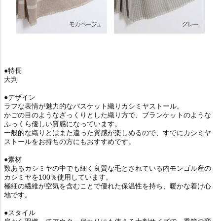
●特長
大判
●デザイン
ラフな表情が魅力的なバスケット織りカシミヤストール。
かごの目のようなざっくりとした織り方で、ブランケットのような
ふっくら優しい質感になっています。
一般的な織りとはまた違った質感が楽しめるので、すでにカシミヤ
ストールをお持ちの方にもおすすめです。
●素材
数あるカシミヤの中でも細く良質な毛とされている内モンゴル産の
カシミヤを100％使用しています。
極細の繊維が空気を含むことで優れた保温性を持ち、暖かな着け心
地です。
●スタイル