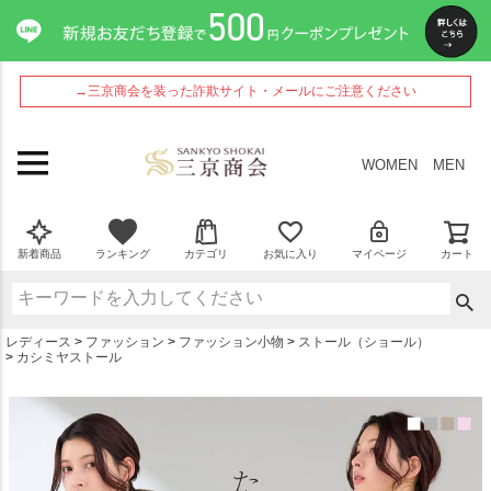
ペー
ジト
ップ
へ
→三京商会を装った詐欺サイト・メールにご注意ください
WOMEN
MEN
新着商品
ランキング
カテゴリ
お気に入り
マイページ
カート
レディース
ファッション
ファッション小物
ストール（ショール）
カシミヤストール