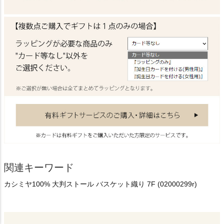
関連キーワード
カシミヤ100% 大判ストール バスケット織り 7F (02000299r)