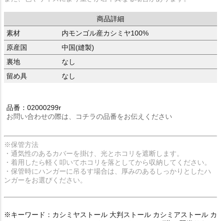
商品詳細
素材
内モンゴル産カシミヤ100%
原産国
中国(縫製)
裏地
なし
留め具
なし
品番：02000299r
お問い合わせの際は、コチラの品番をお伝えください
※保管方法
・通気性のあるカバーを掛け、光とホコリを遮断します。
・着用したら軽く叩いてホコリを落としてから収納してください。
・保管時にハンガーに吊るす場合は、厚みのあるしっかりとしたハ
ンガーをお選びください。
※キーワード：カシミヤストール 大判ストール カシミアストール カ