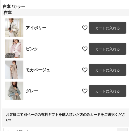
在庫
カラー
在庫
アイボリー
カートに入れる
ピンク
カートに入れる
モカベージュ
カートに入れる
グレー
カートに入れる
お客様にて別ページの有料ギフトを購入頂いた方のみカードをご選択くださ
い
(