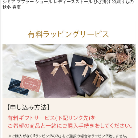
シミア マフラー ショール レディースストール ひざ掛け 羽織りもの
秋冬 春夏