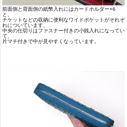
前面側と背面側の紙幣入れにはカードホルダー×6
と、
チケットなどの収納に便利なワイドポケットがそれぞ
れについています。
中央の仕切りはファスナー付きの小銭入れになってい
て、
片マチ付きで中が見やすくなっています。