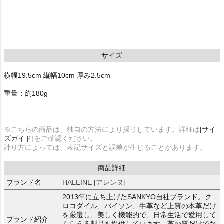
サイズ
横幅19.5cm 縦幅10cm 厚み2.5cm
重量：約180g
※こちらの商品は、独自の方法により採寸しています。詳細は
[サイ
ズガイド]
をご確認ください。
計り方によっては、表記サイズと誤差が生じることがあります。
商品詳細
ブランド名
HALEINE [アレンヌ]
2013年に立ち上げたSANKYO自社ブランド。ク
ロコダイル、パイソン、牛革など上質の本革だけ
を厳選し、美しく機能的で、日常生活で愛用して
ブランド紹介
もらえる製品を提供しています。革の質だけでな