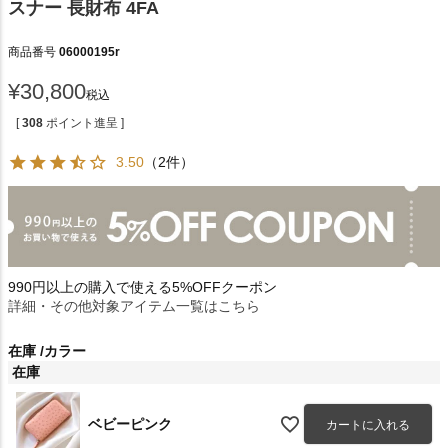
スナー 長財布 4FA
商品番号
06000195r
¥
30,800
税込
[
308
ポイント進呈 ]
3.50
（2件）
990円以上の購入で使える5%OFFクーポン
詳細・その他対象アイテム一覧はこちら
在庫
カラー
在庫
ベビーピンク
カートに入れる