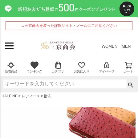
ペー
ジト
ップ
へ
→三京商会を装った詐欺サイト・メールにご注意ください
WOMEN
MEN
新着商品
ランキング
カテゴリ
お気に入り
マイページ
カート
HALEINE
レディース
財布