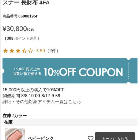
スナー 長財布 4FA
商品番号
06000195r
¥
30,800
税込
[
308
ポイント進呈 ]
3.50
（2件）
15,000円以上の購入で10%OFF
開催期間:8/8 10:00-8/17 9:59
詳細・その他対象アイテム一覧はこちら
在庫
カラー
在庫
ベビーピンク
カートに入れる