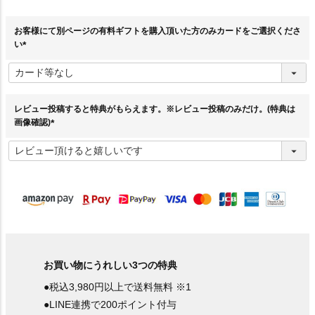
お客様にて別ページの有料ギフトを購入頂いた方のみカードをご選択くださ
い
(
必
須
)
レビュー投稿すると特典がもらえます。※レビュー投稿のみだけ。(特典は
画像確認)
(
必
須
)
お買い物にうれしい3つの特典
●税込3,980円以上で送料無料 ※1
●LINE連携で200ポイント付与