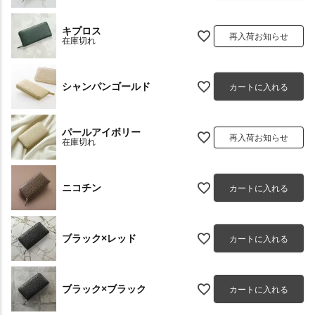
キプロス
再入荷お知らせ
在庫切れ
シャンパンゴールド
カートに入れる
パールアイボリー
再入荷お知らせ
在庫切れ
ニコチン
カートに入れる
ブラック×レッド
カートに入れる
ブラック×ブラック
カートに入れる