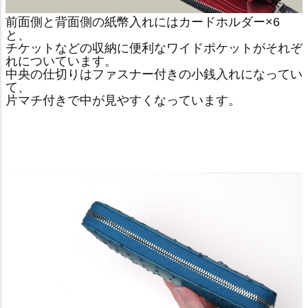
前面側と背面側の紙幣入れにはカードホルダー×6
と、
チケットなどの収納に便利なワイドポケットがそれぞ
れについています。
中央の仕切りはファスナー付きの小銭入れになってい
て、
片マチ付きで中が見やすくなっています。