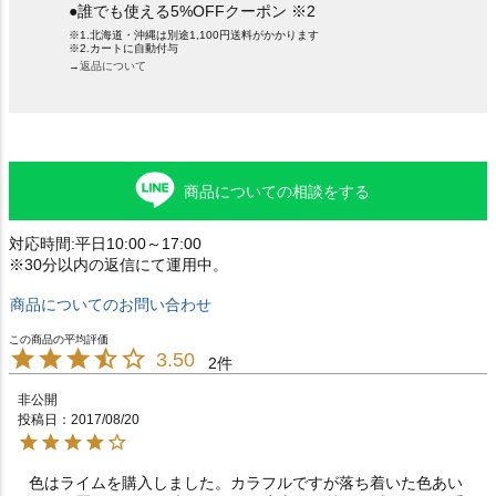
●誰でも使える5%OFFクーポン ※2
※1.北海道・沖縄は別途1,100円送料がかかります
※2.カートに自動付与
→返品について
商品についての相談をする
対応時間:平日10:00～17:00
※30分以内の返信にて運用中。
商品についてのお問い合わせ
3.50
2
非公開
投稿日
2017/08/20
色はライムを購入しました。カラフルですが落ち着いた色あい