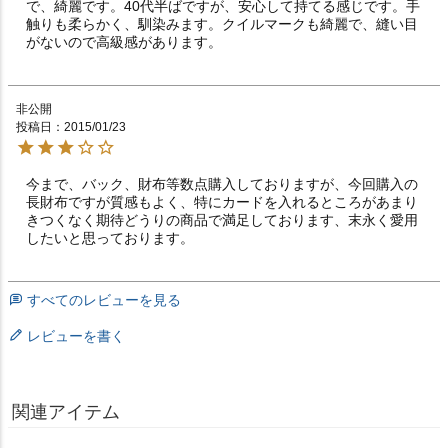
で、綺麗です。40代半ばですが、安心して持てる感じです。手
触りも柔らかく、馴染みます。クイルマークも綺麗で、縫い目
がないので高級感があります。
非公開
投稿日
2015/01/23
今まで、バック、財布等数点購入しておりますが、今回購入の
長財布ですが質感もよく、特にカードを入れるところがあまり
きつくなく期待どうりの商品で満足しております、末永く愛用
したいと思っております。
すべてのレビューを見る
レビューを書く
関連アイテム