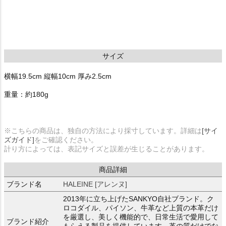
サイズ
横幅19.5cm 縦幅10cm 厚み2.5cm
重量：約180g
※こちらの商品は、独自の方法により採寸しています。詳細は
[サイ
ズガイド]
をご確認ください。
計り方によっては、表記サイズと誤差が生じることがあります。
商品詳細
ブランド名
HALEINE [アレンヌ]
2013年に立ち上げたSANKYO自社ブランド。ク
ロコダイル、パイソン、牛革など上質の本革だけ
を厳選し、美しく機能的で、日常生活で愛用して
ブランド紹介
もらえる製品を提供しています。革の質だけでな