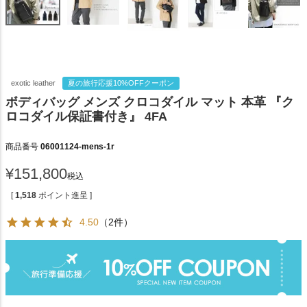
exotic leather
夏の旅行応援10%OFFクーポン
ボディバッグ メンズ クロコダイル マット 本革 『ク
ロコダイル保証書付き』 4FA
商品番号
06001124-mens-1r
¥
151,800
税込
[
1,518
ポイント進呈 ]
4.50
（2件）