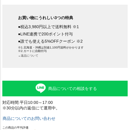
お買い物にうれしい3つの特典
●税込3,980円以上で送料無料 ※1
●LINE連携で200ポイント付与
●誰でも使える5%OFFクーポン ※2
※1.北海道・沖縄は別途1,100円送料がかかります
※2.カートに自動付与
→返品について
商品についての相談をする
対応時間:平日10:00～17:00
※30分以内の返信にて運用中。
商品についてのお問い合わせ