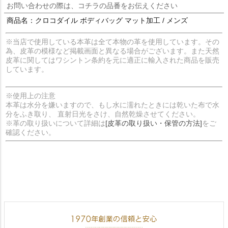
お問い合わせの際は、コチラの品番をお伝えください
商品名：クロコダイル ボディバッグ マット加工 / メンズ
※当店で使用している本革は全て本物の革を使用しています。その
為、皮革の模様など掲載画面と異なる場合がございます。また天然
皮革に関してはワシントン条約を元に適正に輸入された商品を販売
しています。
※使用上の注意
本革は水分を嫌いますので、もし水に濡れたときには乾いた布で水
分をふき取り、 直射日光をさけ、自然乾燥させてください。
※革の取り扱いについて詳細は
[皮革の取り扱い・保管の方法]
をご
確認ください。