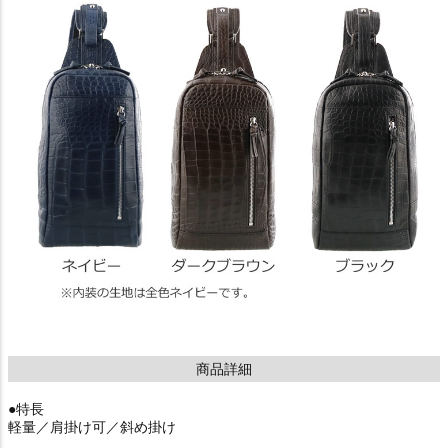
商品詳細
●特長
軽量／肩掛け可／斜め掛け