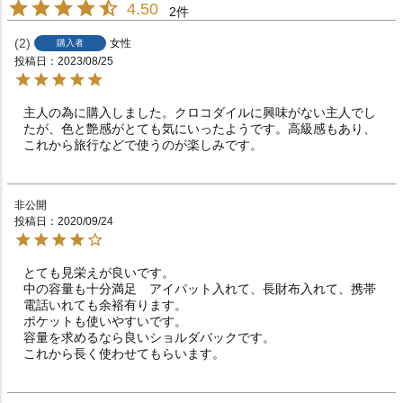
4.50
2
2
女性
購入者
投稿日
2023/08/25
主人の為に購入しました。クロコダイルに興味がない主人でし
たが、色と艶感がとても気にいったようです。高級感もあり、
これから旅行などで使うのが楽しみです。
非公開
投稿日
2020/09/24
とても見栄えが良いです。

中の容量も十分満足　アイパット入れて、長財布入れて、携帯
電話いれても余裕有ります。

ポケットも使いやすいです。

容量を求めるなら良いショルダバックです。

これから長く使わせてもらいます。