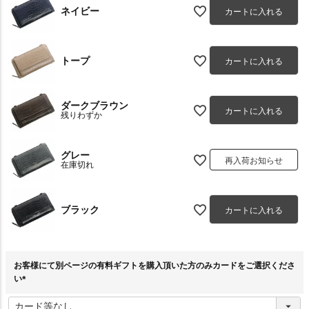
ネイビー
カートに入れる
トープ
カートに入れる
ダークブラウン
カートに入れる
残りわずか
グレー
再入荷お知らせ
在庫切れ
ブラック
カートに入れる
お客様にて別ページの有料ギフトを購入頂いた方のみカードをご選択くださ
い
(
必