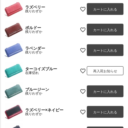
ラズベリー
カートに入れる
残りわずか
ボルドー
カートに入れる
残りわずか
ラベンダー
カートに入れる
残りわずか
ターコイズブルー
再入荷お知らせ
在庫切れ
ブルージーン
カートに入れる
残りわずか
ラズベリー×ネイビー
カートに入れる
残りわずか