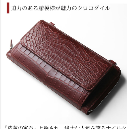
『皮革の宝石』と称され、絶大な人気を誇るナイルク