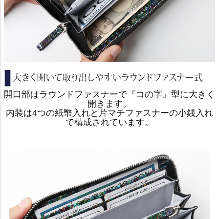
開口部はラウンドファスナーで『コの字』型に大きく
開きます。
内装は4つの紙幣入れと片マチファスナーの小銭入れ
で構成されています。