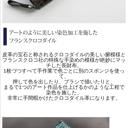
皮革の宝石と称されるクロコダイルの美しい腑模様と
フランスクロコ社の特殊な手染めの模様が絶妙にマッ
チした長財布。
1枚づつすべて手作業で色ごとに別のスポンジを使っ
て、
押して色を出したり、ブラシで描いたりと、
まるで1つのアート作品を仕上げるかのような工程で
染色を施した、
非常に手間暇かけたクロコダイル革になります。