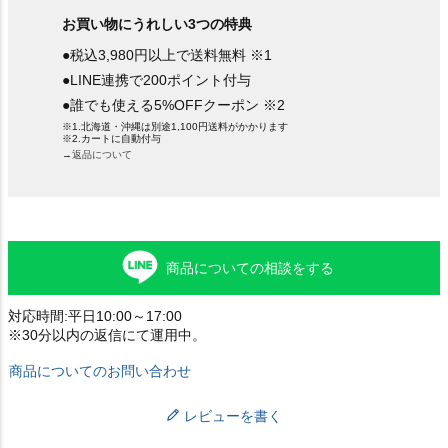
お買い物にうれしい3つの特典
●税込3,980円以上で送料無料 ※1
●LINE連携で200ポイント付与
●誰でも使える5%OFFクーポン ※2
※1.北海道・沖縄は別途1,100円送料がかかります
※2.カートに自動付与
→返品について
商品についての相談をする
対応時間:平日10:00～17:00
※30分以内の返信にて運用中。
商品についてのお問い合わせ
レビューを書く