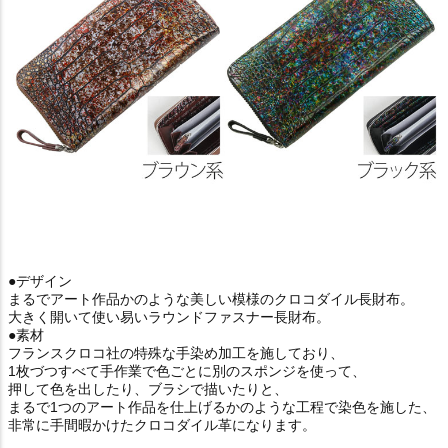
●デザイン
まるでアート作品かのような美しい模様のクロコダイル長財布。
大きく開いて使い易いラウンドファスナー長財布。
●素材
フランスクロコ社の特殊な手染め加工を施しており、
1枚づつすべて手作業で色ごとに別のスポンジを使って、
押して色を出したり、ブラシで描いたりと、
まるで1つのアート作品を仕上げるかのような工程で染色を施した、
非常に手間暇かけたクロコダイル革になります。