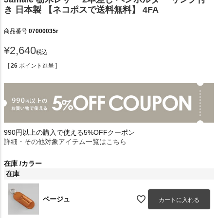
き 日本製 【ネコポスで送料無料】 4FA
商品番号
07000035r
¥
2,640
税込
[
26
ポイント進呈 ]
990円以上の購入で使える5%OFFクーポン
詳細・その他対象アイテム一覧はこちら
在庫
カラー
在庫
ベージュ
カートに入れる