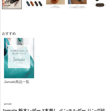
おすすめ
Jamale商品一覧
jamale
Jamale 栃木レザー 2本差し ペンホルダー リング付