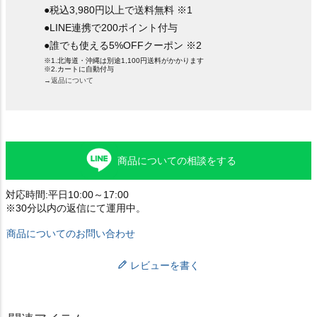
●税込3,980円以上で送料無料 ※1
●LINE連携で200ポイント付与
●誰でも使える5%OFFクーポン ※2
※1.北海道・沖縄は別途1,100円送料がかかります
※2.カートに自動付与
→返品について
商品についての相談をする
対応時間:平日10:00～17:00
※30分以内の返信にて運用中。
商品についてのお問い合わせ
レビューを書く