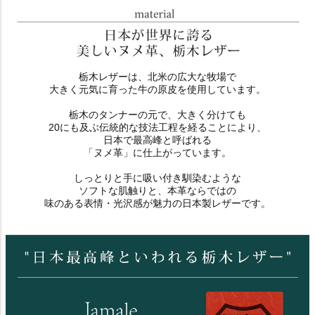
栃木レザーは、北米の広大な牧場で
大きく元気に育った牛の原皮を使用しています。
栃木のタンナーの元で、大きく分けても
20にも及ぶ伝統的な技法工程を経ることにより、
日本で最高峰と呼ばれる
「ヌメ革」に仕上がっています。
しっとりと手に吸い付き馴染むような
ソフトな肌触りと、本革ならではの
味のある表情・光沢感が魅力の日本製レザーです。