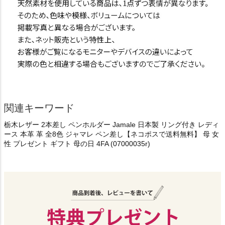
関連キーワード
栃木レザー 2本差し ペンホルダー Jamale 日本製 リング付き レディ
ース 本革 革 全8色 ジャマレ ペン差し【ネコポスで送料無料】 母 女
性 プレゼント ギフト 母の日 4FA (07000035r)