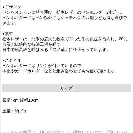
●デザイン
ペンをオシャレに持ち運び、栃木レザーのペンホルダー2本差し。
ペンホルダーにはペン以外にもシャチハタの印鑑なども持ち運びで
きます。
●素材
栃木レザーは、北米の広大な牧場で育った牛の原皮を輸入し、20に
も及ぶ伝統的な技法工程を経て
日本で最高峰と呼ばれる「ヌメ革」に仕上がっています。
●スタイル
ペンホルダーにはリングが付いているので
手帳やカードホルダーなどと組み合わせてもお使い頂けます。
サイズ
横幅4cm 縦幅10cm
重量：約10g
※こちらの商品は、独自の方法により採寸しています。詳細は
[サイ