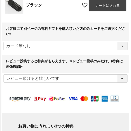
ブラック
カートに入れる
お客様にて別ページの有料ギフトを購入頂いた方のみカードをご選択くださ
い
(
必
須
)
レビュー投稿すると特典がもらえます。※レビュー投稿のみだけ。(特典は
画像確認)
(
必
須
)
お買い物にうれしい3つの特典