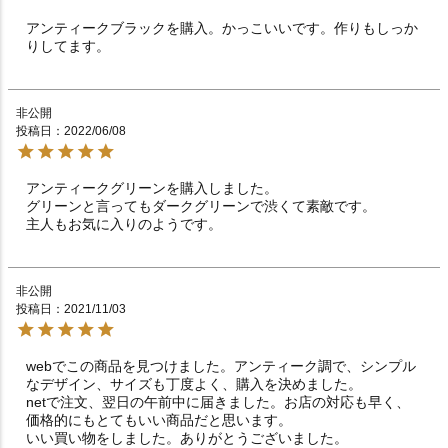
アンティークブラックを購入。かっこいいです。作りもしっか
りしてます。
非公開
投稿日
2022/06/08
アンティークグリーンを購入しました。

グリーンと言ってもダークグリーンで渋くて素敵です。

主人もお気に入りのようです。
非公開
投稿日
2021/11/03
webでこの商品を見つけました。アンティーク調で、シンプル
なデザイン、サイズも丁度よく、購入を決めました。

netで注文、翌日の午前中に届きました。お店の対応も早く、
価格的にもとてもいい商品だと思います。

いい買い物をしました。ありがとうございました。