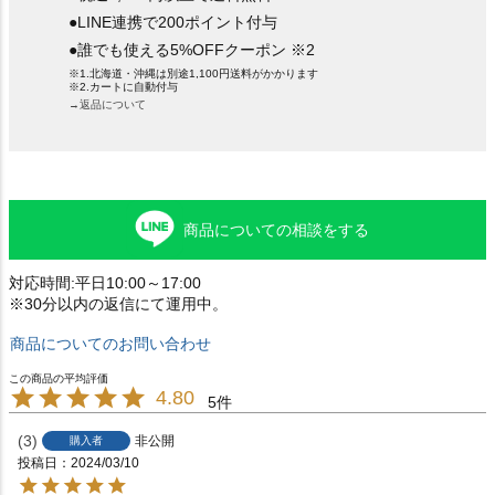
●LINE連携で200ポイント付与
●誰でも使える5%OFFクーポン ※2
※1.北海道・沖縄は別途1,100円送料がかかります
※2.カートに自動付与
→返品について
商品についての相談をする
対応時間:平日10:00～17:00
※30分以内の返信にて運用中。
商品についてのお問い合わせ
4.80
5
3
非公開
購入者
投稿日
2024/03/10