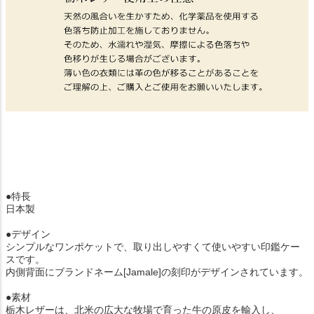
●特長
日本製
●デザイン
シンプルなワンポケットで、取り出しやすくて使いやすい印鑑ケー
スです。
内側背面にブランドネーム[Jamale]の刻印がデザインされています。
●素材
栃木レザーは、北米の広大な牧場で育った牛の原皮を輸入し、