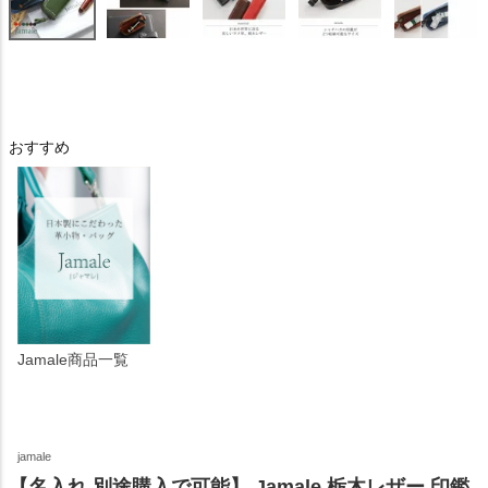
おすすめ
Jamale商品一覧
jamale
【名入れ 別途購入で可能】 Jamale 栃木レザー 印鑑