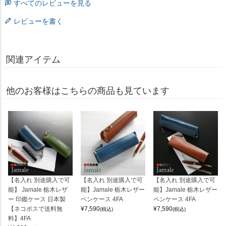
すべてのレビューを見る
レビューを書く
関連アイテム
他のお客様はこちらの商品も見ています
【名入れ 別途購入で可
【名入れ 別途購入で可
【名入れ 別途購入で可
能】 Jamale 栃木レザ
能】Jamale 栃木レザー
能】Jamale 栃木レザー
ー 印鑑ケース 日本製
ペンケース 4FA
ペンケース 4FA
【ネコポスで送料無
¥
7,590
¥
7,590
(税込)
(税込)
料】4FA