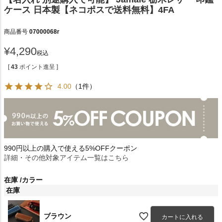
ケース 日本製【ネコポスで送料無料】4FA
商品番号
07000068r
¥
4,290
税込
[
43
ポイント進呈 ]
4.00
（1件）
990円以上の購入で使える5%OFFクーポン
詳細・その他対象アイテム一覧はこちら
在庫
カラー
在庫
ブラウン
カートに入れる