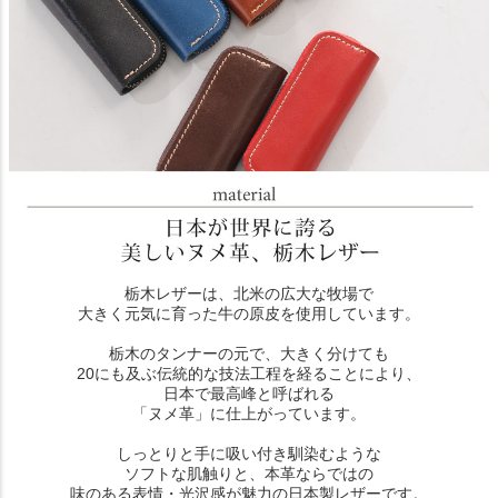
栃木レザーは、北米の広大な牧場で
大きく元気に育った牛の原皮を使用しています。
栃木のタンナーの元で、大きく分けても
20にも及ぶ伝統的な技法工程を経ることにより、
日本で最高峰と呼ばれる
「ヌメ革」に仕上がっています。
しっとりと手に吸い付き馴染むような
ソフトな肌触りと、本革ならではの
味のある表情・光沢感が魅力の日本製レザーです。