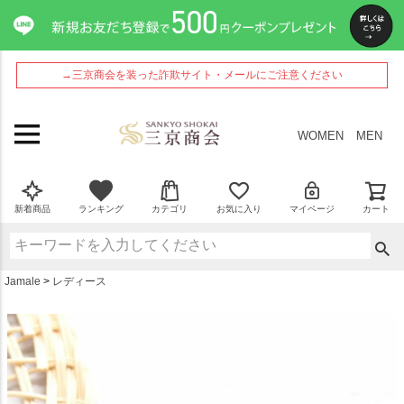
ペー
ジト
ップ
へ
→三京商会を装った詐欺サイト・メールにご注意ください
WOMEN
MEN
新着商品
ランキング
カテゴリ
お気に入り
マイページ
カート
Jamale
レディース