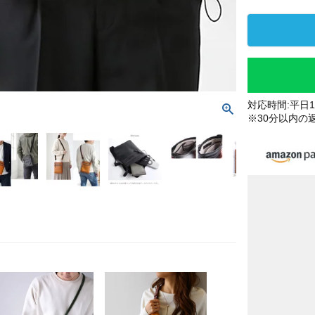
対応時間:平日10
※30分以内の