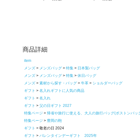
商品詳細
item
メンズ
メンズバッグ
特集
日本製バッグ
メンズ
メンズバッグ
特集
休日バッグ
メンズ
素材から探す・バッグ
牛革
ショルダーバッグ
ギフト
名入れギフトに人気の商品
ギフト
名入れ
ギフト
父の日ギフト 2027
特集ページ
帰省や旅行に使える、大人の旅行バッグ(ボストンバッ
特集ページ
豊岡の鞄
ギフト
敬老の日 2024
ギフト
バレンタインデーギフト 2025年