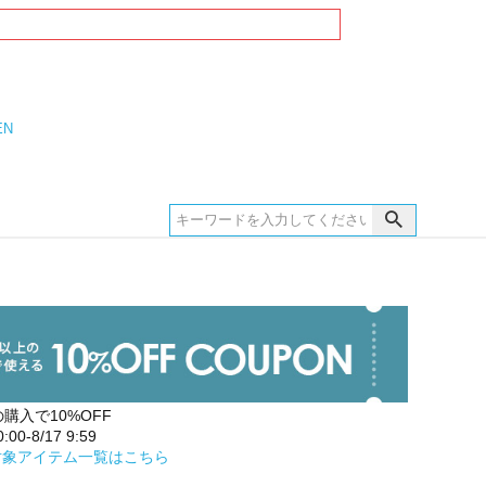
EN
の購入で10%OFF
00-8/17 9:59
対象アイテム一覧はこちら