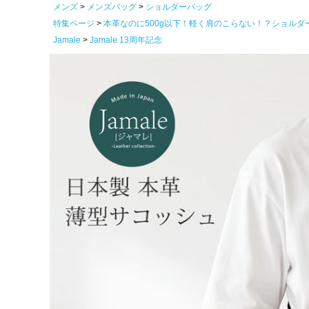
メンズ
メンズバッグ
ショルダーバッグ
特集ページ
本革なのに500g以下！軽く肩のこらない！？ショルダ
Jamale
Jamale 13周年記念