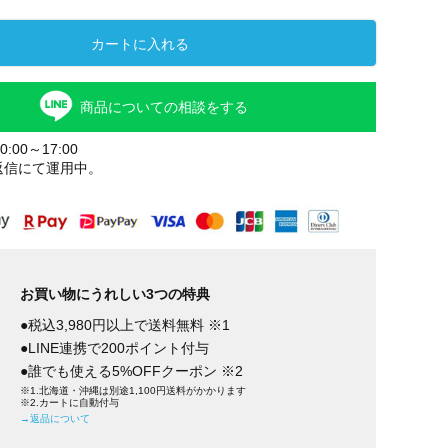
カートに入れる
商品についての相談をする
:00～17:00
返信にて運用中。
ブラウン
ブラック
お買い物にうれしい3つの特典
●税込3,980円以上で送料無料 ※1
●LINE連携で200ポイント付与
●誰でも使える5%OFFクーポン ※2
※1.北海道・沖縄は別途1,100円送料がかかります
※2.カートに自動付与
→返品について