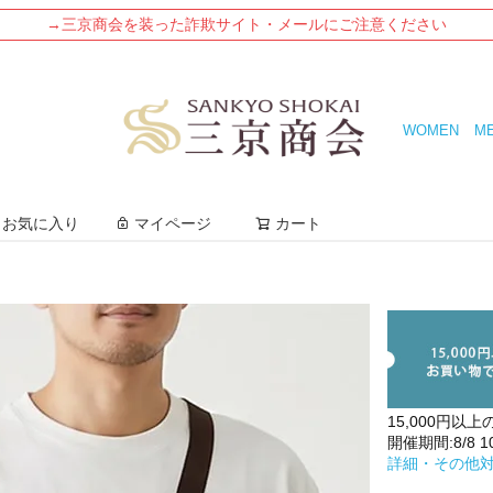
→三京商会を装った詐欺サイト・メールにご注意ください
WOMEN
M
検索
お気に入り
マイページ
カート
15,000円以上
開催期間:8/8 10:
詳細・その他