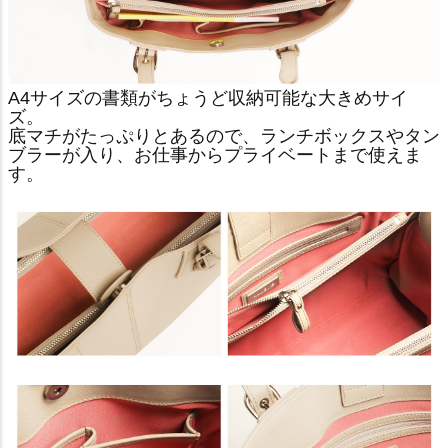
A4サイズの書類がちょうど収納可能な大きめサイ
ズ。
底マチがたっぷりとあるので、ランチボックスやタン
ブラーが入り、お仕事からプライベートまで使えま
す。