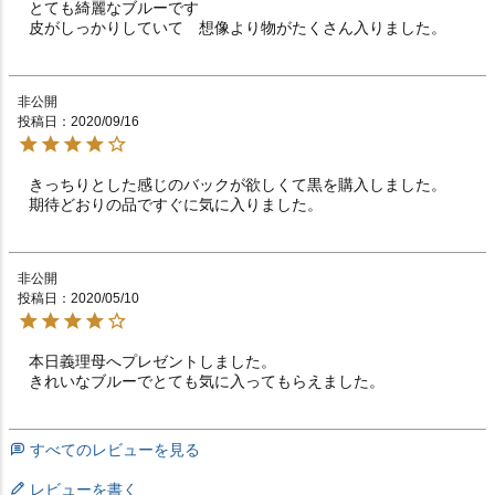
とても綺麗なブルーです

皮がしっかりしていて　想像より物がたくさん入りました。
非公開
投稿日
2020/09/16
きっちりとした感じのバックが欲しくて黒を購入しました。

期待どおりの品ですぐに気に入りました。
非公開
投稿日
2020/05/10
本日義理母へプレゼントしました。

きれいなブルーでとても気に入ってもらえました。
すべてのレビューを見る
レビューを書く