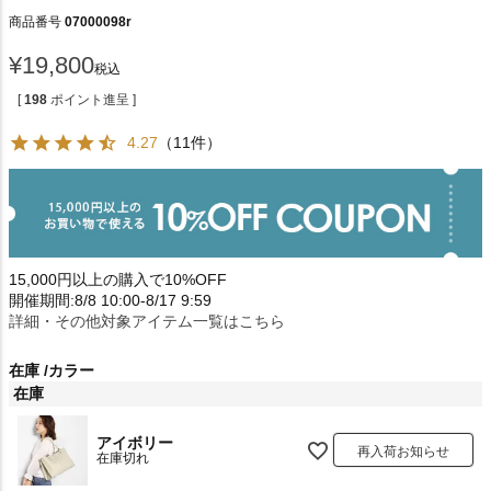
商品番号
07000098r
¥
19,800
税込
[
198
ポイント進呈 ]
4.27
（11件）
15,000円以上の購入で10%OFF
開催期間:8/8 10:00-8/17 9:59
詳細・その他対象アイテム一覧はこちら
在庫
カラー
在庫
アイボリー
再入荷お知らせ
在庫切れ