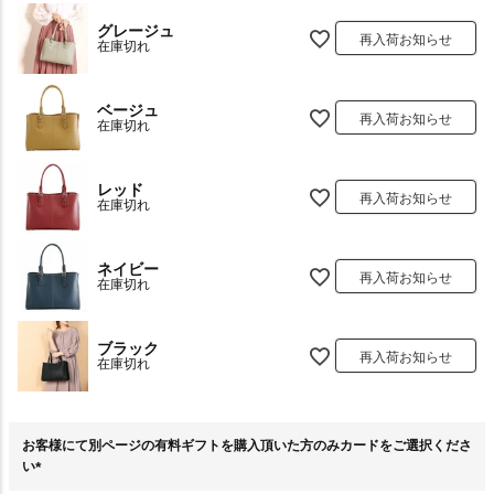
グレージュ
再入荷お知らせ
在庫切れ
ベージュ
再入荷お知らせ
在庫切れ
レッド
再入荷お知らせ
在庫切れ
ネイビー
再入荷お知らせ
在庫切れ
ブラック
再入荷お知らせ
在庫切れ
お客様にて別ページの有料ギフトを購入頂いた方のみカードをご選択くださ
い
(