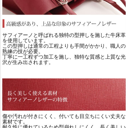
サフィアーノと呼ばれる独特の型押しを施した牛床革
を使用しています。
この型押しは通常の工程よりも手間がかかり、職人の
熟練の技が必要。
丁寧に一工程ずつ加工を施し、独特な質感と上質な光
沢が生み出されます。
傷や汚れが付きにくく、付いても目立ちにくい丈夫な
素材です。
耐久性に優れているため型崩れしにくく、長く美しい