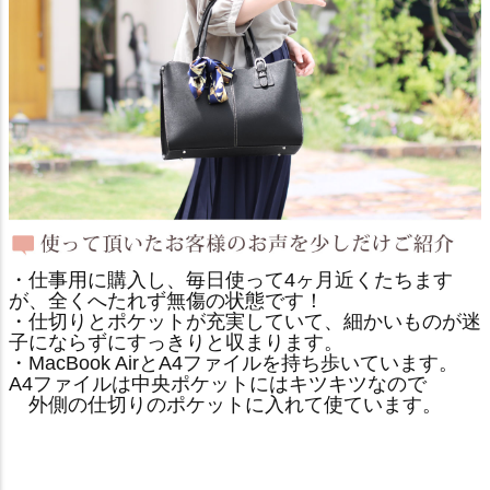
・仕事用に購入し、毎日使って4ヶ月近くたちます
が、全くへたれず無傷の状態です！
・仕切りとポケットが充実していて、細かいものが迷
子にならずにすっきりと収まります。
・MacBook AirとA4ファイルを持ち歩いています。
A4ファイルは中央ポケットにはキツキツなので
外側の仕切りのポケットに入れて使ています。