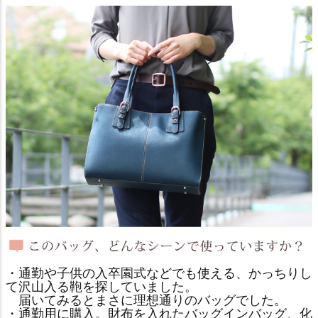
・通勤や子供の入卒園式などでも使える、かっちりし
て沢山入る鞄を探していました。
届いてみるとまさに理想通りのバッグでした。
・通勤用に購入。財布を入れたバッグインバッグ、化