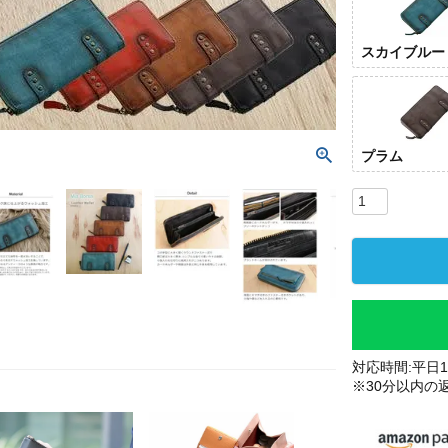
スカイブルー
プラム
対応時間:平日10
※30分以内の