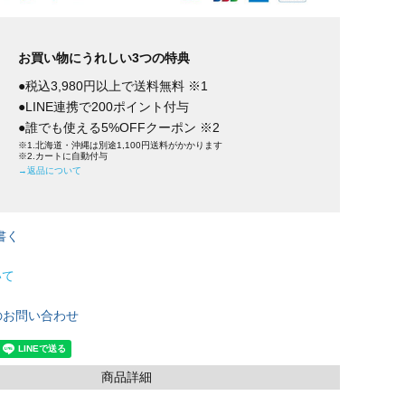
お買い物にうれしい3つの特典
●税込3,980円以上で送料無料 ※1
●LINE連携で200ポイント付与
●誰でも使える5%OFFクーポン ※2
※1.北海道・沖縄は別途1,100円送料がかかります
※2.カートに自動付与
→返品について
書く
いて
のお問い合わせ
商品詳細