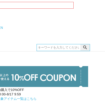
EN
の購入で10%OFF
00-8/17 9:59
対象アイテム一覧はこちら