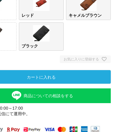
レッド
キャメルブラウン
ブラック
お気に入りに登録する
カートに入れる
商品についての相談をする
:00～17:00
返信にて運用中。