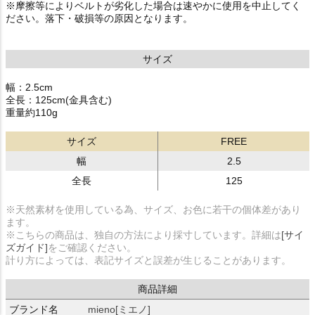
※摩擦等によりベルトが劣化した場合は速やかに使用を中止してく
ださい。落下・破損等の原因となります。
サイズ
幅：2.5cm
全長：125cm(金具含む)
重量約110g
サイズ
FREE
幅
2.5
全長
125
※天然素材を使用している為、サイズ、お色に若干の個体差があり
ます。
※こちらの商品は、独自の方法により採寸しています。詳細は
[サイ
ズガイド]
をご確認ください。
計り方によっては、表記サイズと誤差が生じることがあります。
商品詳細
ブランド名
mieno[ミエノ]