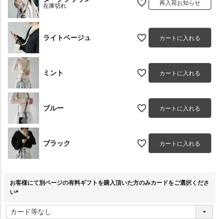
再入荷お知らせ
在庫切れ
ライトベージュ
カートに入れる
ミント
カートに入れる
ブルー
カートに入れる
ブラック
カートに入れる
お客様にて別ページの有料ギフトを購入頂いた方のみカードをご選択くださ
い
(
必