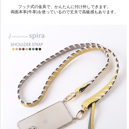
フック式の金具で、かんたんに付け外しできます。
両面本革(牛革)を使っているので丈夫で高級感もあります。