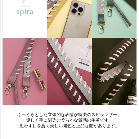
ふっくらとした立体的な表情が特徴のスピラレザー。
優しく手に馴染む柔らかな質感の牛革です。
思わず目を惹く美しい発色と上品な艶があります。