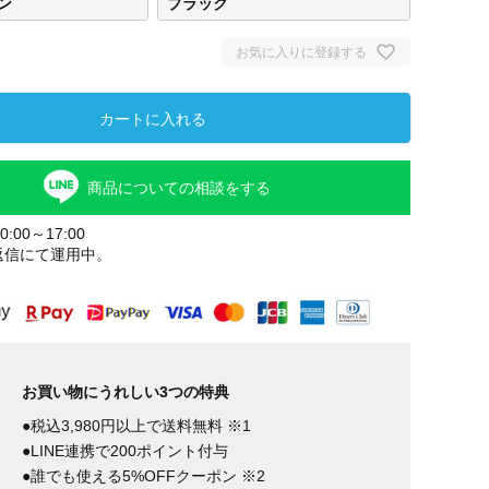
ン
ブラック
お気に入りに登録する
カートに入れる
商品についての相談をする
:00～17:00
返信にて運用中。
お買い物にうれしい3つの特典
●税込3,980円以上で送料無料 ※1
●LINE連携で200ポイント付与
●誰でも使える5%OFFクーポン ※2