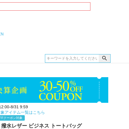
EN
:00-8/31 9:59
対象アイテム一覧はこちら
FFクーポン対象
akt 撥水レザー ビジネス トートバッグ