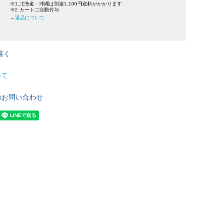
※1.北海道・沖縄は別途1,100円送料がかかります
※2.カートに自動付与
→返品について
書く
いて
のお問い合わせ