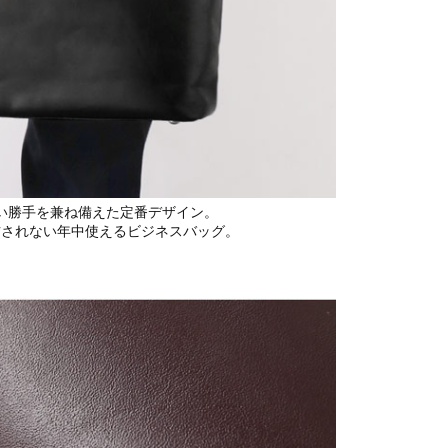
い勝手を兼ね備えた定番デザイン。
右されない年中使えるビジネスバッグ。