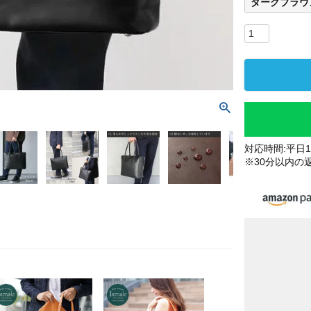
ダークブラウ
対応時間:平日10
※30分以内の