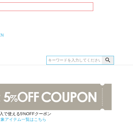
EN
購入で使える5%OFFクーポン
対象アイテム一覧はこちら