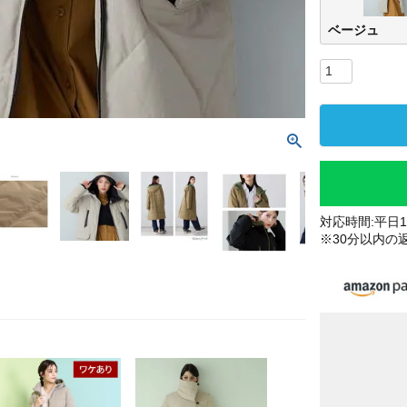
ベージュ
対応時間:平日10
※30分以内の