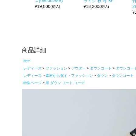
ス(08000290r)
ライク 秋 冬 6F
付
¥
19,800
¥
13,200
2
(税込)
(税込)
¥
商品詳細
item
レディース
ファッション
アウター
ダウンコート
ダウンコー
レディース
素材から探す・ファッション
ダウン
ダウンコート
特集ページ
黒 ダウン コート コーデ