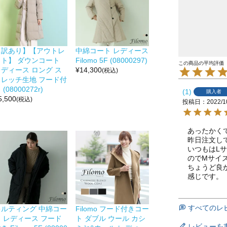
【訳あり】【アウトレ
中綿コート レディース
ット】 ダウンコート
Filomo 5F (08000297)
レディース ロング ス
¥
14,300
(税込)
トレッチ生地 フード付
 (08000272r)
1
購入者
5,500
(税込)
投稿日
2022/1
あったかくて
昨日注文し
いつもはL
のでMサイ
ちょうど良
すべてのレ
キルティング 中綿コー
Filomo フード付きコー
ト レディース フード
ト ダブル ウール カシ
レビューを