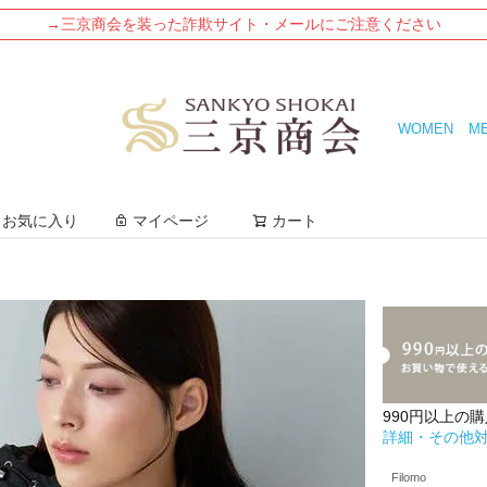
→三京商会を装った詐欺サイト・メールにご注意ください
WOMEN
M
検索
お気に入り
マイページ
カート
990円以上の
詳細・その他
Filomo