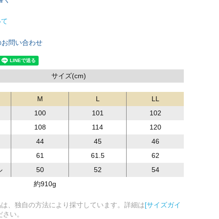
いて
のお問い合わせ
サイズ(cm)
M
L
LL
100
101
102
108
114
120
44
45
46
61
61.5
62
ル
50
52
54
約910g
品は、独自の方法により採寸しています。詳細は
[サイズガイ
ださい。