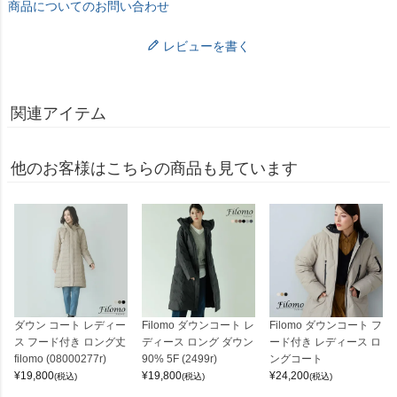
商品についてのお問い合わせ
レビューを書く
関連アイテム
他のお客様はこちらの商品も見ています
ダウン コート レディー
Filomo ダウンコート レ
Filomo ダウンコート フ
ス フード付き ロング丈
ディース ロング ダウン
ード付き レディース ロ
filomo (08000277r)
90% 5F (2499r)
ングコート
¥
19,800
¥
19,800
¥
24,200
(税込)
(税込)
(税込)