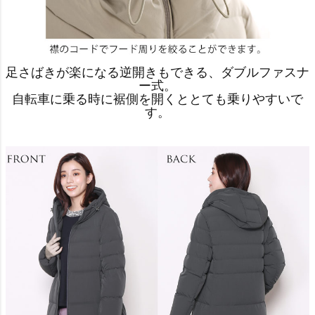
足さばきが楽になる逆開きもできる、ダブルファスナ
ー式。
自転車に乗る時に裾側を開くととても乗りやすいで
す。