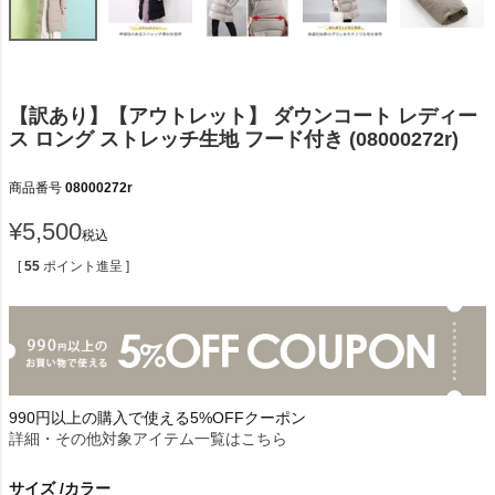
【訳あり】【アウトレット】 ダウンコート レディー
ス ロング ストレッチ生地 フード付き (08000272r)
商品番号
08000272r
¥
5,500
税込
[
55
ポイント進呈 ]
990円以上の購入で使える5%OFFクーポン
詳細・その他対象アイテム一覧はこちら
サイズ
カラー