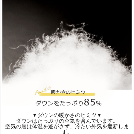
▼ダウンの暖かさのヒミツ▼
ダウンはたっぷりの空気を含んでいます。
空気の層は体温を逃がさず、冷たい外気を遮断しま
す。