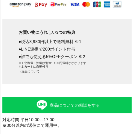
お買い物にうれしい3つの特典
●税込3,980円以上で送料無料 ※1
●LINE連携で200ポイント付与
●誰でも使える5%OFFクーポン ※2
※1.北海道・沖縄は別途1,100円送料がかかります
※2.カートに自動付与
→返品について
商品についての相談をする
対応時間:平日10:00～17:00
※30分以内の返信にて運用中。