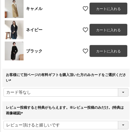
キャメル
カートに入れる
ネイビー
カートに入れる
ブラック
カートに入れる
お客様にて別ページの有料ギフトを購入頂いた方のみカードをご選択くださ
い
(
必
須
)
レビュー投稿すると特典がもらえます。※レビュー投稿のみだけ。(特典は
画像確認)
(
必
須