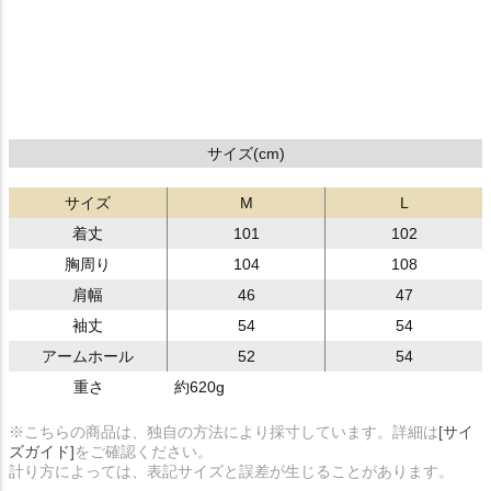
サイズ(cm)
サイズ
M
L
着丈
101
102
胸周り
104
108
肩幅
46
47
袖丈
54
54
アームホール
52
54
重さ
約620g
※こちらの商品は、独自の方法により採寸しています。詳細は
[サイ
ズガイド]
をご確認ください。
計り方によっては、表記サイズと誤差が生じることがあります。