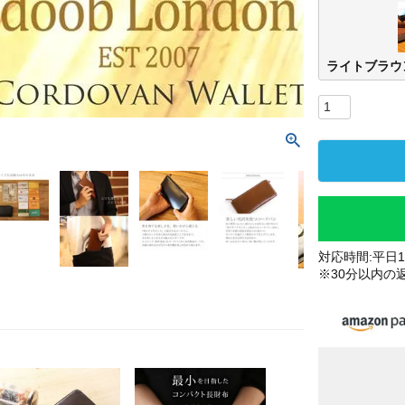
ライトブラウ
対応時間:平日10
※30分以内の