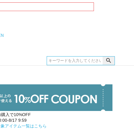
EN
の購入で10%OFF
00-8/17 9:59
対象アイテム一覧はこちら