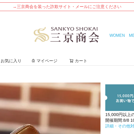
→三京商会を装った詐欺サイト・メールにご注意ください
WOMEN
M
検索
お気に入り
マイページ
カート
15,000円以上
開催期間:8/8 10:
詳細・その他