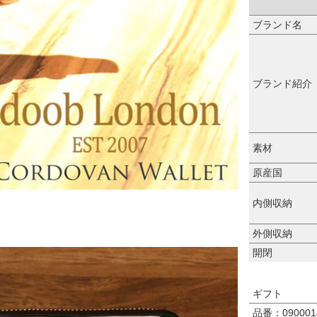
ブランド名
ブランド紹介
素材
原産国
内側収納
外側収納
開閉
ギフト
品番：0900014