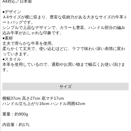
A4対応／日本製
●デザイン
Ａ4サイズが横に収まり、豊富な収納力がある大きなサイズの牛革ト
ートバッグです。
シンプルで上品なデザインで、カラーも豊富。ハンドル部分の編み
込み牛革がおしゃれな印象です。
●素材
丈夫で滑らかな牛革を使用。
柔らかくて丈夫で、使い込むほどに、ラフで味わい深い表情に変わ
っていきます。
●スタイル
本革を使用しているので、通勤やお買い物まで幅広くお使い頂けま
す。
サイズ
横幅37cm 高さ27cm 底マチ17cm
ハンドル立ち上がり16cm ハンドル周囲42cm
重量：約900g
内容量：約17L