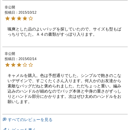
非公開
投稿日
2015/10/12
颯爽とした品のよいバッグを探していたので、サイズも型もば
っちりでした。Ａ４の書類がすっぽり入ります。
非公開
投稿日
2015/02/14
キャメルを購入。色は予想通りでした。シンプルで飽きのこな
いデザインで、すごくたくさん入ります。何人かのお友達から
素敵なバッグだねと褒められました。ただちょっと重い。編み
込みのハンドルが細めなのでバッグ本体と中身の重さがずっし
りとハンドル部分にかかります。次はぜひ太めのハンドルをお
願いします。
すべてのレビューを見る
レビューを書く