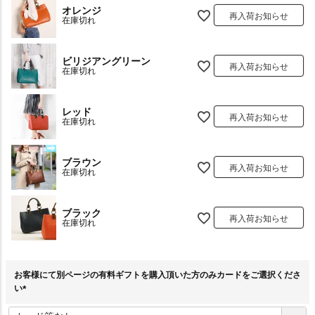
オレンジ
再入荷お知らせ
在庫切れ
ビリジアングリーン
再入荷お知らせ
在庫切れ
レッド
再入荷お知らせ
在庫切れ
ブラウン
再入荷お知らせ
在庫切れ
ブラック
再入荷お知らせ
在庫切れ
お客様にて別ページの有料ギフトを購入頂いた方のみカードをご選択くださ
い
(