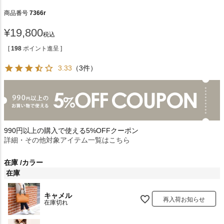
商品番号
7366r
¥
19,800
税込
[
198
ポイント進呈 ]
3.33
（3件）
990円以上の購入で使える5%OFFクーポン
詳細・その他対象アイテム一覧はこちら
在庫
カラー
在庫
キャメル
再入荷お知らせ
在庫切れ