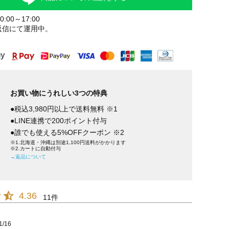
:00～17:00
返信にて運用中。
お買い物にうれしい3つの特典
●税込3,980円以上で送料無料 ※1
●LINE連携で200ポイント付与
●誰でも使える5%OFFクーポン ※2
※1.北海道・沖縄は別途1,100円送料がかかります
※2.カートに自動付与
→返品について
4.36
11
1/16