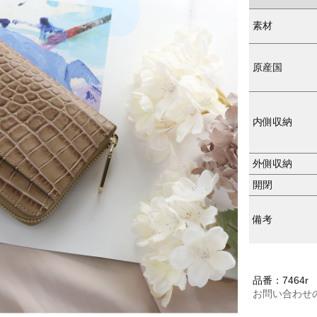
素材
原産国
内側収納
外側収納
開閉
備考
品番：7464r
お問い合わせ