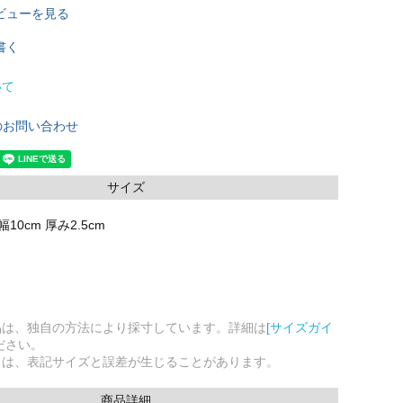
ビューを見る
書く
いて
のお問い合わせ
サイズ
幅10cm 厚み2.5cm
品は、独自の方法により採寸しています。詳細は
[サイズガイ
ださい。
ては、表記サイズと誤差が生じることがあります。
商品詳細