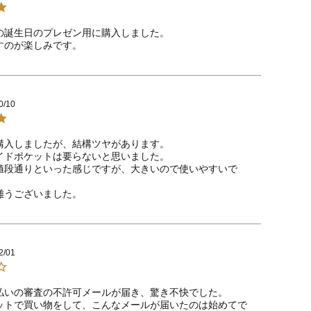
の誕生日のプレゼン用に購入しました。

すのが楽しみです。
0/10
購入しましたが、結構ツヤがあります。

イドポケットは要らないと思いました。

値段通りといった感じですが、大きいので使いやすいで
2/01
払いの審査の不許可メールが届き、驚き不快でした。

ットで買い物をして、こんなメールが届いたのは始めてで