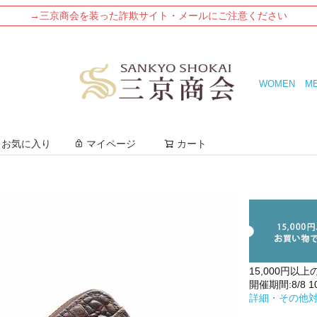
→三京商会を装った詐欺サイト・メールにご注意ください
WOMEN
M
検索
お気に入り
マイページ
カート
15,000円以上
開催期間:8/8 10:
詳細・その他