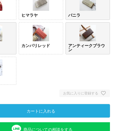
ヒマラヤ
バニラ
カンパリレッド
アンティークブラウ
ン
お気に入りに登録する
カートに入れる
商品についての相談をする