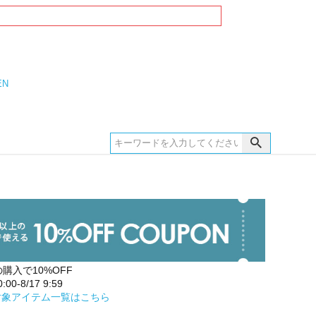
EN
の購入で10%OFF
00-8/17 9:59
対象アイテム一覧はこちら