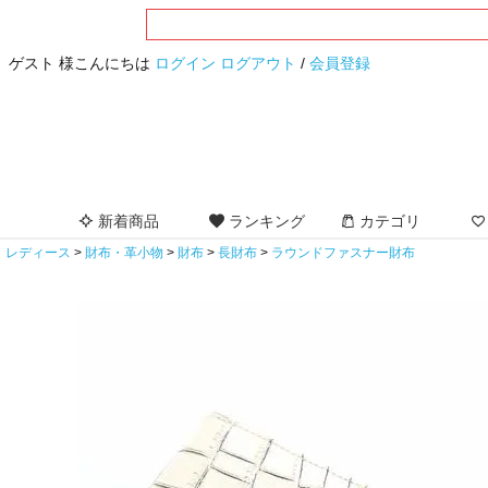
ゲスト 様こんにちは
ログイン
ログアウト
/
会員登録
新着商品
ランキング
カテゴリ
レディース
財布・革小物
財布
長財布
ラウンドファスナー財布