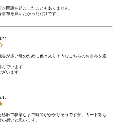
何か問題を起こしたこともありません。

1/22
機会が多い母のために色々入りそうなこちらのお財布を選
んでいます

ございます
2/15
た感触で馴染むまで時間がかかりそうですが、カード等も
使い易いと思います。