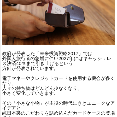
政府が発表した「未来投資戦略2017」では
外国人旅行者の急増に伴い2027年にはキャッシュレ
ス決済40％まで引き上げるという
方針が発表されています。
電子マネーやクレジットカードを使用する機会が多く
なり、
人々の持ち物はどんどん少なくなり、
小さく変化していきます。
その「小さな小物」が主役の時代にききユニークなア
イデアと
純日本製のこだわりを詰め込んだカードケースの登場