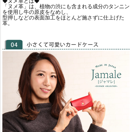
◆ヌメ革とは◆
「ヌメ革」は、植物の渋にも含まれる成分のタンニン
を使用し牛の原皮をなめし、
型押しなどの表面加工をほとんど施さずに仕上げた
革。