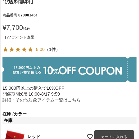
で送料無料】
商品番号
07000345r
¥
7,700
税込
[
77
ポイント進呈 ]
5.00
（1件）
15,000円以上の購入で10%OFF
開催期間:8/8 10:00-8/17 9:59
詳細・その他対象アイテム一覧はこちら
在庫
カラー
在庫
レッド
カートに入れる