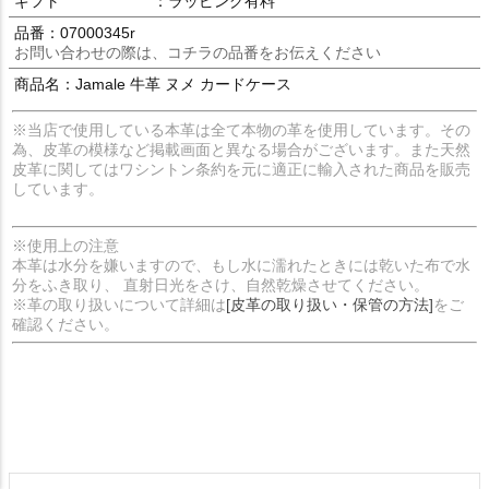
ギフト
：ラッピング有料
品番：07000345r
お問い合わせの際は、コチラの品番をお伝えください
商品名：Jamale 牛革 ヌメ カードケース
※当店で使用している本革は全て本物の革を使用しています。その
為、皮革の模様など掲載画面と異なる場合がございます。また天然
皮革に関してはワシントン条約を元に適正に輸入された商品を販売
しています。
※使用上の注意
本革は水分を嫌いますので、もし水に濡れたときには乾いた布で水
分をふき取り、 直射日光をさけ、自然乾燥させてください。
※革の取り扱いについて詳細は
[皮革の取り扱い・保管の方法]
をご
確認ください。