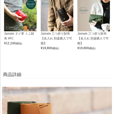
Jamale ヌメ革 ミニ財
Jamale 三つ折り財布
Jamale 三つ折り財布
布 4FC
【名入れ 別途購入で可
【名入れ 別途購入で可
¥
12,100
能】
能】
(税込)
¥
19,800
¥
19,800
(税込)
(税込)
商品詳細