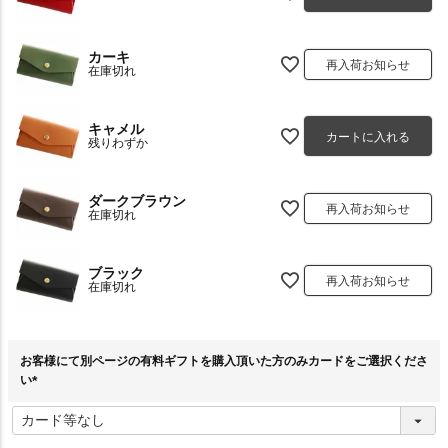
カーキ
再入荷お知らせ
在庫切れ
キャメル
カートに入れる
残りわずか
ダークブラウン
再入荷お知らせ
在庫切れ
ブラック
再入荷お知らせ
在庫切れ
お客様にて別ページの有料ギフトを購入頂いた方のみカードをご選択くださ
い
(
必
須