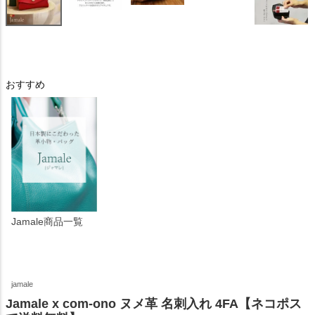
おすすめ
Jamale商品一覧
jamale
Jamale x com-ono ヌメ革 名刺入れ 4FA【ネコポス