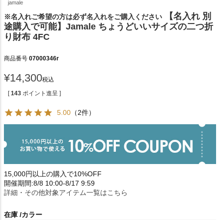
jamale
【名入れ 別
※名入れご希望の方は必ず名入れをご購入ください
途購入で可能】Jamale ちょうどいいサイズの二つ折
り財布 4FC
商品番号
07000346r
¥
14,300
税込
[
143
ポイント進呈 ]
5.00
（2件）
15,000円以上の購入で10%OFF
開催期間:8/8 10:00-8/17 9:59
詳細・その他対象アイテム一覧はこちら
在庫
カラー