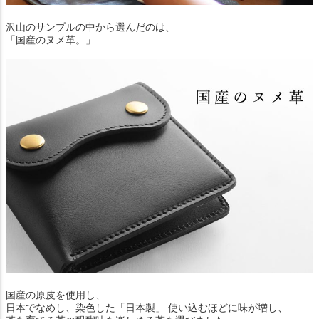
沢山のサンプルの中から選んだのは、
「国産のヌメ革。」
国産の原皮を使用し、
日本でなめし、染色した「日本製」 使い込むほどに味が増し、