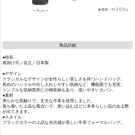
商品詳細
●特長
肩掛け可／自立／日本製
●デザイン
クラシカルなデザインが女性らしい美しさを持つハンドバッグ。
長めのハンドルや出し入れしやすい収納など、機能面でも充実。
シンプルな収納箇所に小物収納もあり、使いやすいカバン。
●素材
滑らかな肌触りで、丈夫な牛革を使用しました。
落ち着いた上品な風合いで、使い込むほどに本革らしい品のある艶
が出てきます。
●スタイル
ブラックカラーの上品な光沢感が美しい牛革フォーマルバッグ。