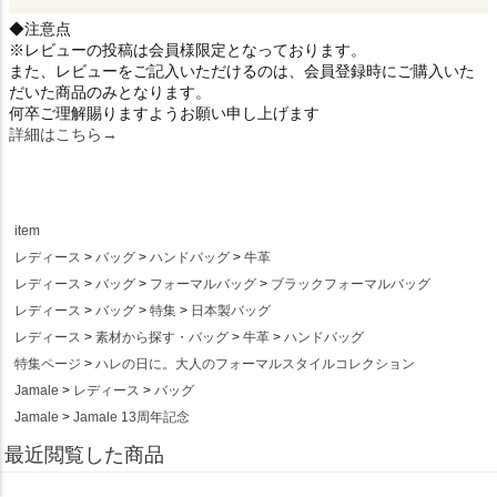
◆注意点
※レビューの投稿は会員様限定となっております。
また、レビューをご記入いただけるのは、会員登録時にご購入いた
だいた商品のみとなります。
何卒ご理解賜りますようお願い申し上げます
詳細はこちら→
item
レディース
バッグ
ハンドバッグ
牛革
レディース
バッグ
フォーマルバッグ
ブラックフォーマルバッグ
レディース
バッグ
特集
日本製バッグ
レディース
素材から探す・バッグ
牛革
ハンドバッグ
特集ページ
ハレの日に。大人のフォーマルスタイルコレクション
Jamale
レディース
バッグ
Jamale
Jamale 13周年記念
最近閲覧した商品