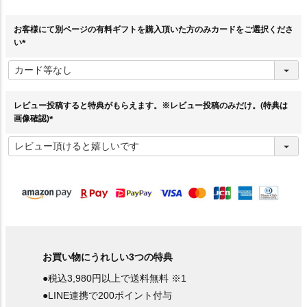
お客様にて別ページの有料ギフトを購入頂いた方のみカードをご選択くださ
い
(
必
須
)
レビュー投稿すると特典がもらえます。※レビュー投稿のみだけ。(特典は
画像確認)
(
必
須
)
お買い物にうれしい3つの特典
●税込3,980円以上で送料無料 ※1
●LINE連携で200ポイント付与