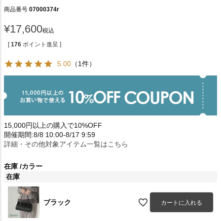
商品番号
07000374r
¥
17,600
税込
[
176
ポイント進呈 ]
5.00
（1件）
15,000円以上の購入で10%OFF
開催期間:8/8 10:00-8/17 9:59
詳細・その他対象アイテム一覧はこちら
在庫
カラー
在庫
ブラック
カートに入れる