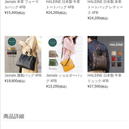
Jamale 本革 フォーマ
HALEINE 日本製 牛革
HALEINE 日本製 本革
ルバッグ 4FB
トートバッグ 4FB
トートバッグ レディー
¥
15,400
¥
24,200
ス 4FB
(税込)
(税込)
¥
24,200
(税込)
Jamale 通勤バッグ 4FB
Jamale ショルダーバッ
HALEINE 日本製 牛革
¥
19,800
グ 4FB
リュック 4FB
(税込)
¥
13,200
¥
27,500
(税込)
(税込)
商品詳細