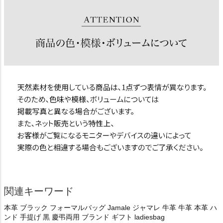
関連キーワード
本革 ブラック フォーマルバッグ Jamale ジャマレ 牛革 牛革 本革 ハ
ンド 手提げ 黒 慶弔両用 ブランド ギフト ladiesbag