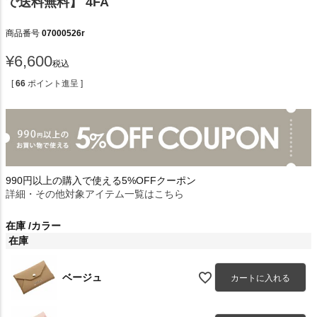
で送料無料】 4FA
商品番号
07000526r
¥
6,600
税込
[
66
ポイント進呈 ]
990円以上の購入で使える5%OFFクーポン
詳細・その他対象アイテム一覧はこちら
在庫
カラー
在庫
ベージュ
カートに入れる