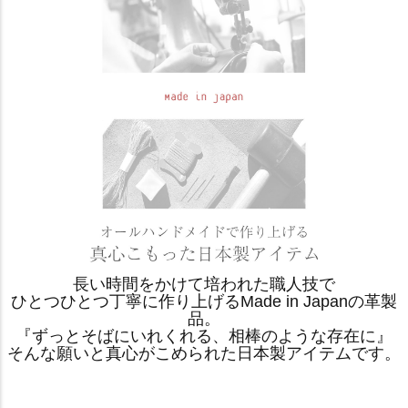
長い時間をかけて培われた職人技で
ひとつひとつ丁寧に作り上げるMade in Japanの革製
品。
『ずっとそばにいれくれる、相棒のような存在に』
そんな願いと真心がこめられた日本製アイテムです。