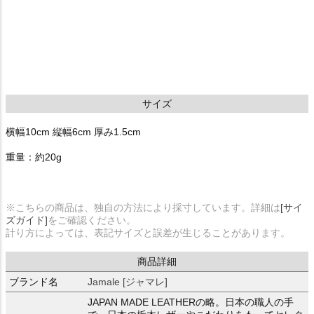
サイズ
横幅10cm 縦幅6cm 厚み1.5cm
重量：約20g
※こちらの商品は、独自の方法により採寸しています。詳細は
[サイ
ズガイド]
をご確認ください。
計り方によっては、表記サイズと誤差が生じることがあります。
商品詳細
ブランド名
Jamale [ジャマレ]
JAPAN MADE LEATHERの略。日本の職人の手