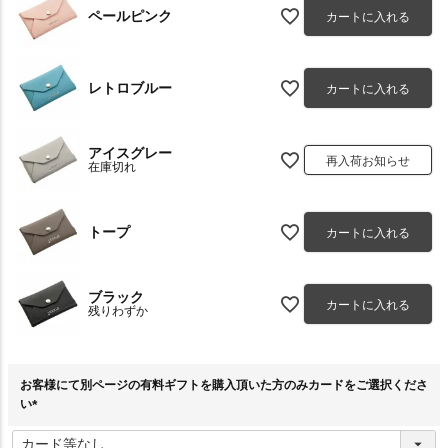
ペールピンク
カートに入れる
レトロブルー
カートに入れる
アイスグレー
再入荷お知らせ
在庫切れ
トープ
カートに入れる
ブラック
カートに入れる
残りわずか
お客様にて別ページの有料ギフトを購入頂いた方のみカードをご選択くださ
い
(
必