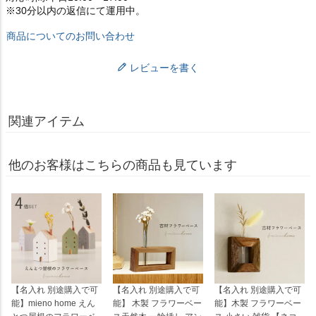
※30分以内の返信にて運用中。
商品についてのお問い合わせ
レビューを書く
関連アイテム
他のお客様はこちらの商品も見ています
【名入れ 別途購入で可
【名入れ 別途購入で可
【名入れ 別途購入で可
能】mieno home えん
能】 木製 フラワーベー
能】木製 フラワーベー