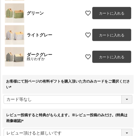
グリーン
カートに入れる
ライトグレー
カートに入れる
ダークグレー
カートに入れる
残りわずか
お客様にて別ページの有料ギフトを購入頂いた方のみカードをご選択くださ
い
(
必
須
)
レビュー投稿すると特典がもらえます。※レビュー投稿のみだけ。(特典は
画像確認)
(
必