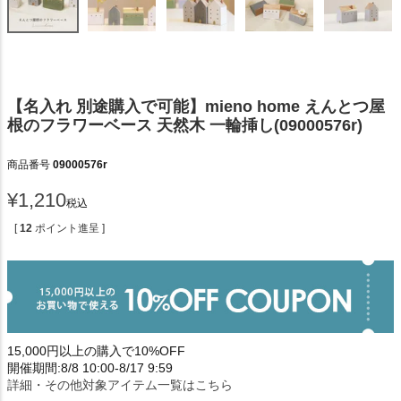
【名入れ 別途購入で可能】mieno home えんとつ屋
根のフラワーベース 天然木 一輪挿し(09000576r)
商品番号
09000576r
¥
1,210
税込
[
12
ポイント進呈 ]
15,000円以上の購入で10%OFF
開催期間:8/8 10:00-8/17 9:59
詳細・その他対象アイテム一覧はこちら