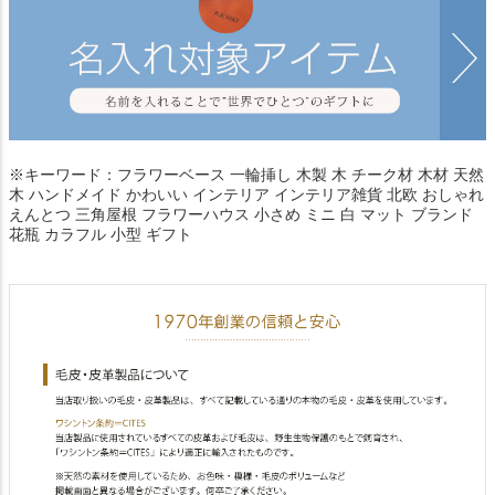
※キーワード：フラワーベース 一輪挿し 木製 木 チーク材 木材 天然
木 ハンドメイド かわいい インテリア インテリア雑貨 北欧 おしゃれ
えんとつ 三角屋根 フラワーハウス 小さめ ミニ 白 マット ブランド
花瓶 カラフル 小型 ギフト