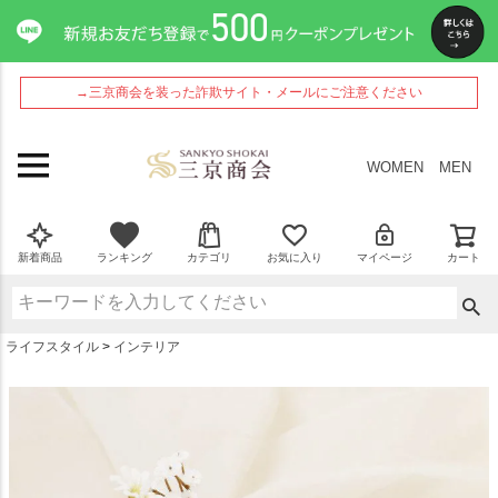
ペー
ジト
ップ
へ
→三京商会を装った詐欺サイト・メールにご注意ください
WOMEN
MEN
新着商品
ランキング
カテゴリ
お気に入り
マイページ
カート
ライフスタイル
インテリア