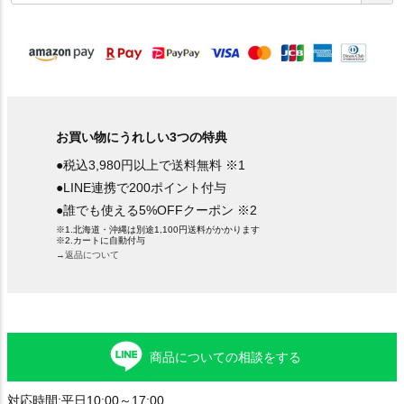
須
)
お買い物にうれしい3つの特典
●税込3,980円以上で送料無料 ※1
●LINE連携で200ポイント付与
●誰でも使える5%OFFクーポン ※2
※1.北海道・沖縄は別途1,100円送料がかかります
※2.カートに自動付与
→返品について
商品についての相談をする
対応時間:平日10:00～17:00