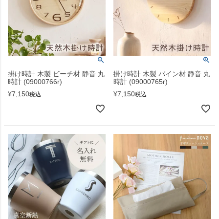
掛け時計 木製 ビーチ材 静音 丸
掛け時計 木製 パイン材 静音 丸
時計 (09000766r)
時計 (09000765r)
¥
7,150
¥
7,150
税込
税込