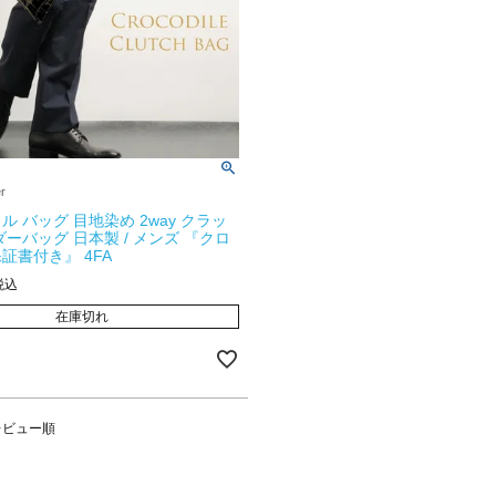
er
ル バッグ 目地染め 2way クラッ
ダーバッグ 日本製 / メンズ 『クロ
証書付き』 4FA
税込
在庫切れ
レビュー順