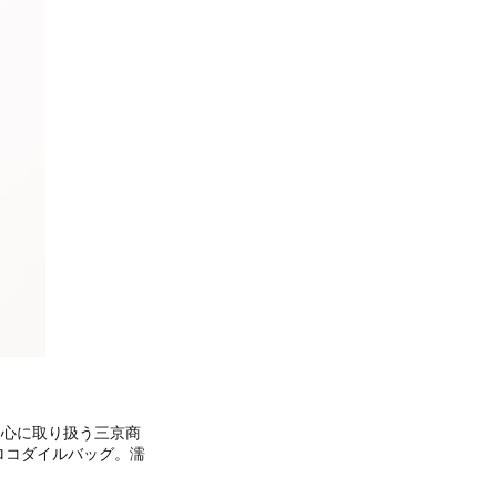
中心に取り扱う三京商
ロコダイルバッグ。濡