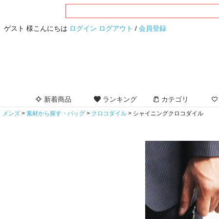
ゲスト 様こんにちは
ログイン
ログアウト
/
会員登録
新着商品
ランキング
カテゴリ
メンズ
素材から探す・バッグ
クロコダイル
シャイニングクロコダイル