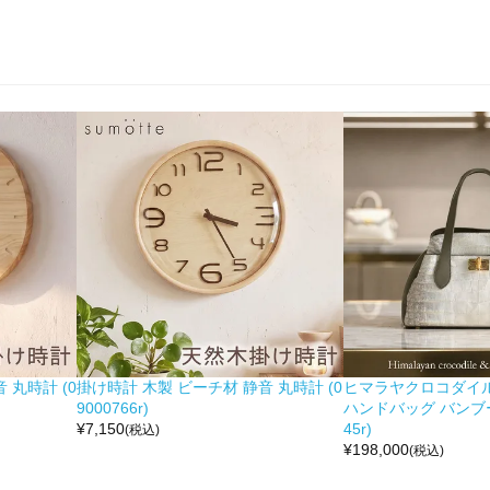
 丸時計 (0
掛け時計 木製 ビーチ材 静音 丸時計 (0
ヒマラヤクロコダイル 
9000766r)
ハンドバッグ バンブー留
¥
7,150
45r)
(税込)
¥
198,000
(税込)