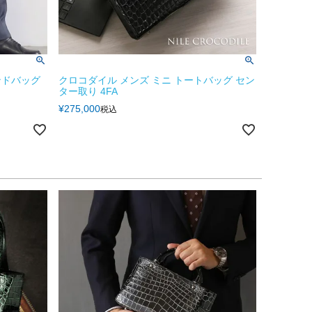
ンドバッグ
クロコダイル メンズ ミニ トートバッグ セン
ター取り 4FA
¥
275,000
税込