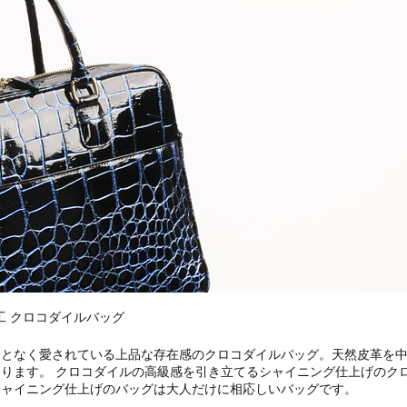
工 クロコダイルバッグ
ことなく愛されている上品な存在感の
クロコダイルバッグ。
天然皮革を
ります。 クロコダイルの高級感を引き立てるシャイニング仕上げのク
シャイニング仕上げのバッグは大人だけに相応しいバッグです。