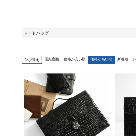
トートバッグ
優先度順
価格が安い順
価格が高い順
新着順
並び替え