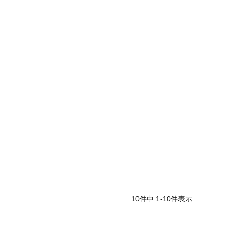
10
件中
1
-
10
件表示