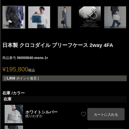
日本製 クロコダイル ブリーフケース 2way 4FA
商品番号
06000840-mens-1r
¥
195,800
税込
[
1,958
ポイント進呈 ]
在庫
カラー
在庫
ホワイトシルバー
カートに入れる
残りわずか