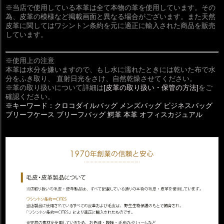
※当店で使用している本革は全て本物の革を使用しています。その
為、皮革の模様など掲載画面と異なる場合がございます。また天然
皮革に関してはワシントン条約を元に適正に輸入された商品を販売
しています。
※使用上の注意
本革は水分を嫌いますので、もし水に濡れたときには乾いた布で水
分をふき取り、 直射日光をさけ、自然乾燥させてください。
※革の取り扱いについて詳細は
[皮革の取り扱い・保管の方法]
をご
確認ください。
※キーワード：クロコダイルバッグ メンズバッグ ビジネスバッグ
ブリーフケース ブリーフバッグ 鰐革 本革 オフィスカジュアル