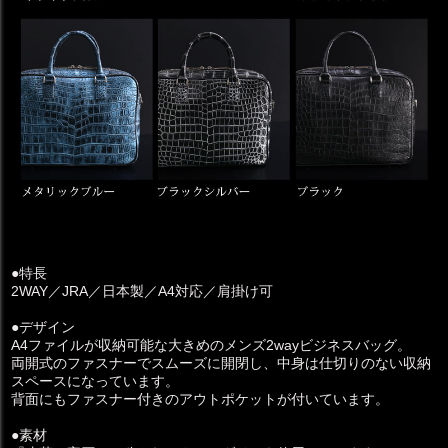
●特長
2WAY／JRA／日本製／A4対応／肩掛け可
●デザイン
A4ファイルが収納可能な大きめのメンズ2wayビジネスバッグ。
両開式のファスナーでスムーズに開閉し、中身は仕切りのない収納
スペースになっています。
背面にもファスナー付きのアウトポケットが付いています。
●素材