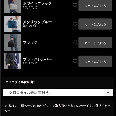
ホワイトブラック
カートに入れる
残りわずか
メタリックブルー
カートに入れる
残りわずか
ブラック
カートに入れる
ブラックシルバー
カートに入れる
残りわずか
クロコダイル保証書
(
必
須
)
お客様にて別ページの有料ギフトを購入頂いた方のみカードをご選択くださ
い