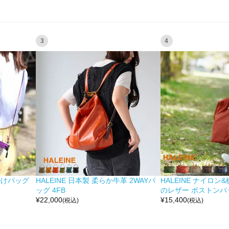
3
4
掛けバッグ
HALEINE 日本製 柔らか牛革 2WAYバ
HALEINE ナイロン
ッグ 4FB
のレザー ボストンバッ
¥
22,000
¥
15,400
(税込)
(税込)