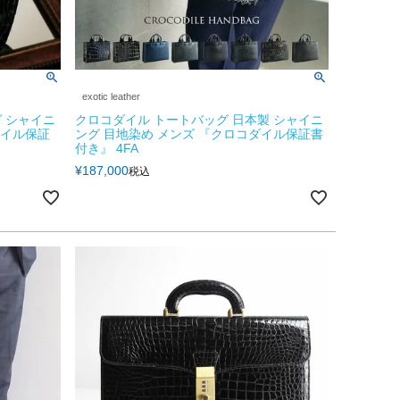
exotic leather
 シャイニ
クロコダイル トートバッグ 日本製 シャイニ
ダイル保証
ング 目地染め メンズ 『クロコダイル保証書
付き』 4FA
¥
187,000
税込