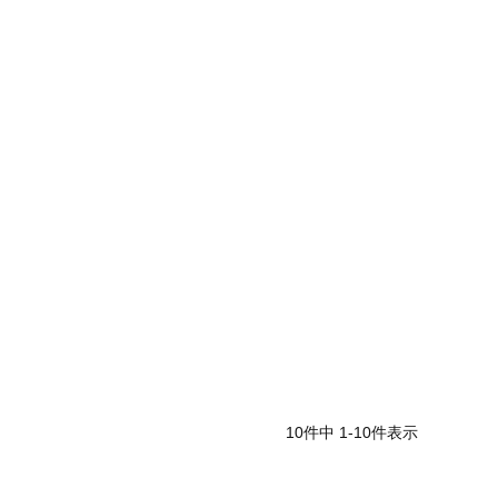
10
件中
1
-
10
件表示