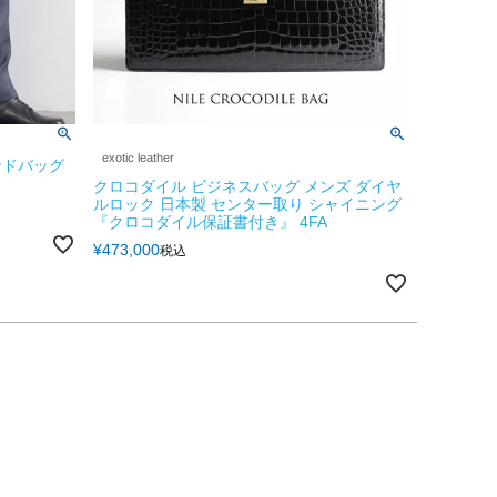
exotic leather
ンドバッグ
クロコダイル ビジネスバッグ メンズ ダイヤ
ルロック 日本製 センター取り シャイニング
『クロコダイル保証書付き』 4FA
¥
473,000
税込