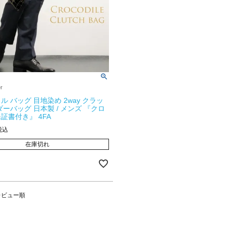
er
ル バッグ 目地染め 2way クラッ
ダーバッグ 日本製 / メンズ 『クロ
証書付き』 4FA
税込
在庫切れ
レビュー順