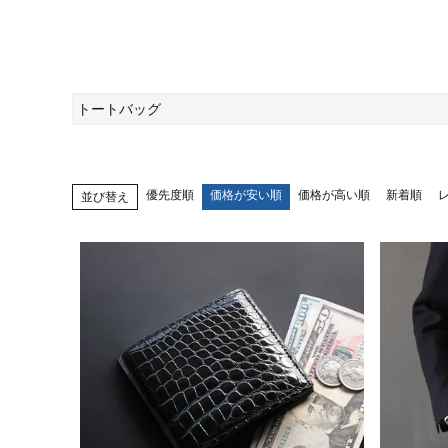
トートバッグ
優先度順
価格が安い順
価格が高い順
新着順
並び替え