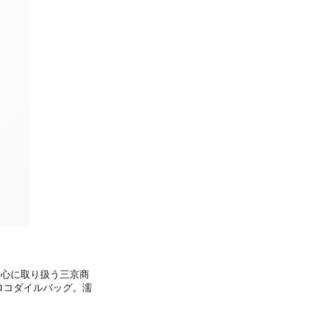
中心に取り扱う三京商
ロコダイルバッグ。濡