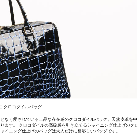
工 クロコダイルバッグ
ことなく愛されている上品な存在感の
クロコダイルバッグ。
天然皮革を
ります。 クロコダイルの高級感を引き立てるシャイニング仕上げのク
シャイニング仕上げのバッグは大人だけに相応しいバッグです。