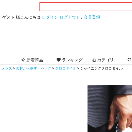
ゲスト 様こんにちは
ログイン
ログアウト
/
会員登録
新着商品
ランキング
カテゴリ
メンズ
素材から探す・バッグ
クロコダイル
シャイニングクロコダイル