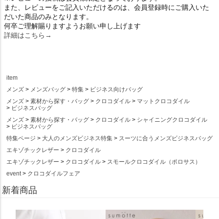
また、レビューをご記入いただけるのは、会員登録時にご購入いた
だいた商品のみとなります。
何卒ご理解賜りますようお願い申し上げます
詳細はこちら→
item
メンズ
メンズバッグ
特集
ビジネス向けバッグ
メンズ
素材から探す・バッグ
クロコダイル
マットクロコダイル
ビジネスバッグ
メンズ
素材から探す・バッグ
クロコダイル
シャイニングクロコダイル
ビジネスバッグ
特集ページ
大人のメンズビジネス特集
スーツに合うメンズビジネスバッグ
エキゾチックレザー
クロコダイル
エキゾチックレザー
クロコダイル
スモールクロコダイル（ポロサス）
event
クロコダイルフェア
新着商品