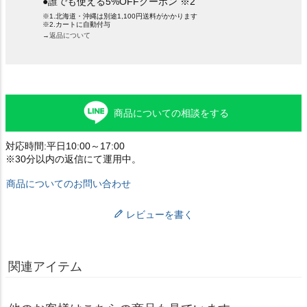
●誰でも使える5%OFFクーポン ※2
※1.北海道・沖縄は別途1,100円送料がかかります
※2.カートに自動付与
→返品について
商品についての相談をする
対応時間:平日10:00～17:00
※30分以内の返信にて運用中。
商品についてのお問い合わせ
レビューを書く
関連アイテム