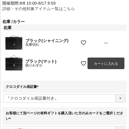
開催期間:8/8 10:00-8/17 9:59
詳細・その他対象アイテム一覧はこちら
在庫
カラー
在庫
ブラック(シャイニング)
—
在庫切れ
ブラック(マット)
カートに入れる
残りわずか
クロコダイル保証書
(
必
須
)
お客様にて別ページの有料ギフトを購入頂いた方のみカードをご選択くださ
い
(