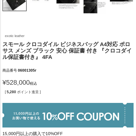
exotic leather
スモール クロコダイル ビジネスバッグ A4対応 ポロ
サス メンズ ブラック 安心 保証書 付き 『クロコダイ
ル保証書付き』 4FA
商品番号
06001305r
¥
528,000
税込
[
5,280
ポイント進呈 ]
15,000円以上の購入で10%OFF