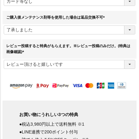
必
須
)
ご購入後メンテナンス剤等を使用した場合は返品交換不可
(
必
須
)
レビュー投稿すると特典がもらえます。※レビュー投稿のみだけ。(特典は
画像確認)
(
必
須
)
お買い物にうれしい3つの特典
●税込3,980円以上で送料無料 ※1
●LINE連携で200ポイント付与