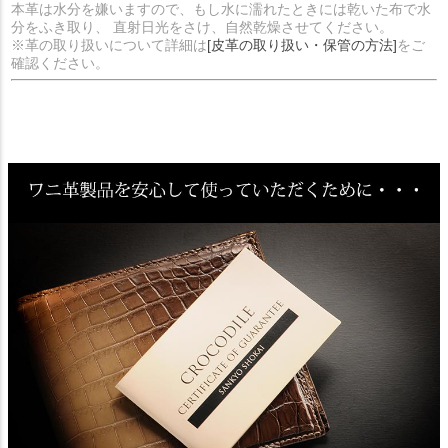
本革は水分を嫌いますので、もし水に濡れたときには乾いた布で水
分をふき取り、 直射日光をさけ、自然乾燥させてください。
※革の取り扱いについて詳細は
[皮革の取り扱い・保管の方法]
をご
確認ください。