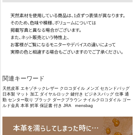
関連キーワード
天然皮革 エキゾチックレザー クロコダイル メンズ セカンドバッグ
日本製 マット 加工 ダイヤルロック 鍵付き ビジネスバッグ 仕事 通
勤 センター取り ブラック ダークブラウン ナイルクロコダイル ゴー
ルド金具 本革 鰐革 保証書 付き JRA mensbag