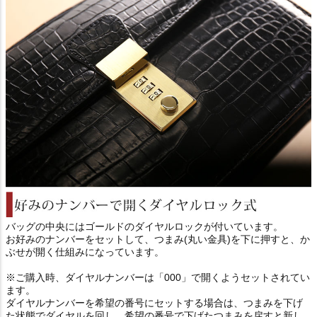
バッグの中央にはゴールドのダイヤルロックが付いています。
お好みのナンバーをセットして、つまみ(丸い金具)を下に押すと、か
ぶせが開く仕組みになっています。
※ご購入時、ダイヤルナンバーは「000」で開くようセットされてい
ます。
ダイヤルナンバーを希望の番号にセットする場合は、つまみを下げ
た状態でダイヤルを回し、希望の番号で下げたつまみを戻すと新し