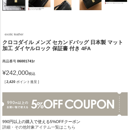
exotic leather
クロコダイル メンズ セカンドバッグ 日本製 マット
加工 ダイヤルロック 保証書 付き 4FA
商品番号
06001741r
¥
242,000
税込
[
2,420
ポイント進呈 ]
990円以上の購入で使える5%OFFクーポン
詳細・その他対象アイテム一覧はこちら