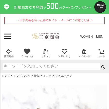
ペー
ジト
ップ
へ
→三京商会を装った詐欺サイト・メールにご注意ください
WOMEN
MEN
新着商品
ランキング
カテゴリ
お気に入り
マイページ
カート
メンズ
メンズバッグ
特集
JRA
ビジネスバッグ