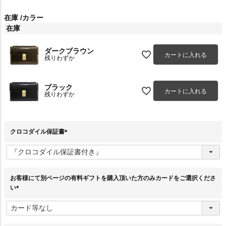
在庫
カラー
在庫
ダークブラウン
カートに入れる
残りわずか
ブラック
カートに入れる
残りわずか
クロコダイル保証書
(
必
須
)
お客様にて別ページの有料ギフトを購入頂いた方のみカードをご選択くださ
い
(
必
須