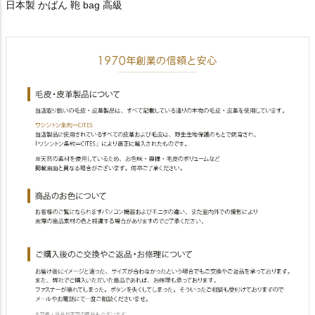
日本製 かばん 鞄 bag 高級