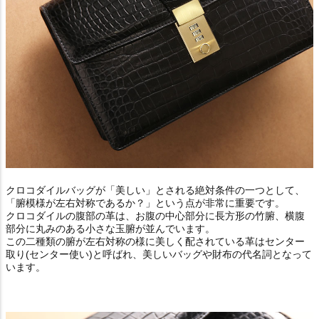
クロコダイルバッグが「美しい」とされる絶対条件の一つとして、
「腑模様が左右対称であるか？」という点が非常に重要です。
クロコダイルの腹部の革は、お腹の中心部分に長方形の竹腑、横腹
部分に丸みのある小さな玉腑が並んでいます。
この二種類の腑が左右対称の様に美しく配されている革はセンター
取り(センター使い)と呼ばれ、美しいバッグや財布の代名詞となって
います。