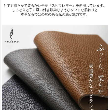
とても滑らかで柔らかい牛革『スピラレザー』を使用しています。
しっとりと手に吸い付き馴染むようなソフトな肌触りと
本革ならではの味のある光沢感が魅力です。