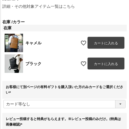
詳細・その他対象アイテム一覧はこちら
在庫
カラー
在庫
キャメル
カートに入れる
ブラック
カートに入れる
お客様にて別ページの有料ギフトを購入頂いた方のみカードをご選択くださ
い
(
必
須
)
レビュー投稿すると特典がもらえます。※レビュー投稿のみだけ。(特典は
画像確認)