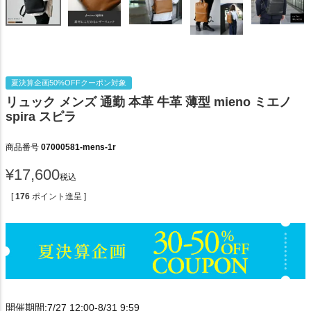
夏決算企画50%OFFクーポン対象
リュック メンズ 通勤 本革 牛革 薄型 mieno ミエノ
spira スピラ
商品番号
07000581-mens-1r
¥
17,600
税込
[
176
ポイント進呈 ]
開催期間:7/27 12:00-8/31 9:59