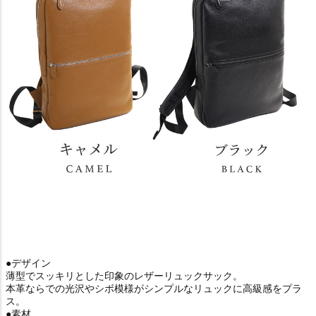
●デザイン
薄型でスッキリとした印象のレザーリュックサック。
本革ならでの光沢やシボ模様がシンプルなリュックに高級感をプラ
ス。
●素材