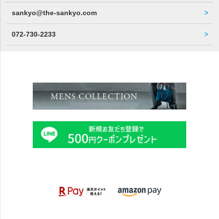
sankyo@the-sankyo.com
072-730-2233