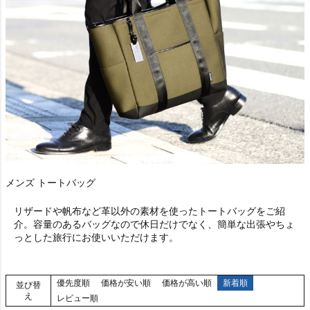
メンズ トートバッグ
リザードや帆布など革以外の素材を使ったトートバッグをご紹
介。容量のあるバッグなので休日だけでなく、簡単な出張やちょ
っとした旅行にお使いいただけます。
優先度順
価格が安い順
価格が高い順
新着順
並び替
え
レビュー順