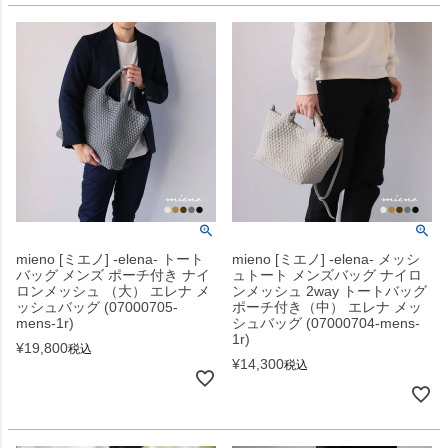
mieno [ミエノ] -elena- トート
mieno [ミエノ] -elena- メッシ
バッグ メンズ ポーチ付き ナイ
ュトート メンズバッグ ナイロ
ロンメッシュ （大） エレナ メ
ンメッシュ 2way トートバッグ
ッシュバッグ (07000705-
ポーチ付き（中） エレナ メッ
mens-1r)
シュバッグ (07000704-mens-
1r)
¥
19,800
税込
¥
14,300
税込