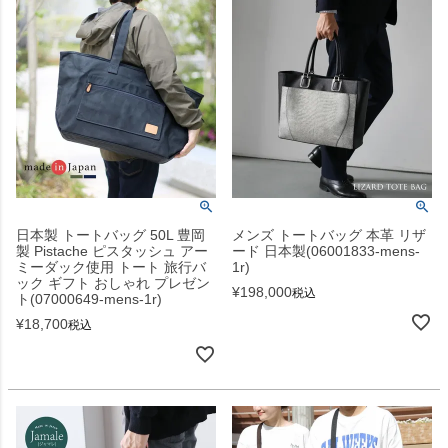
日本製 トートバッグ 50L 豊岡
メンズ トートバッグ 本革 リザ
製 Pistache ピスタッシュ アー
ード 日本製(06001833-mens-
ミーダック使用 トート 旅行バ
1r)
ック ギフト おしゃれ プレゼン
¥
198,000
税込
ト(07000649-mens-1r)
¥
18,700
税込