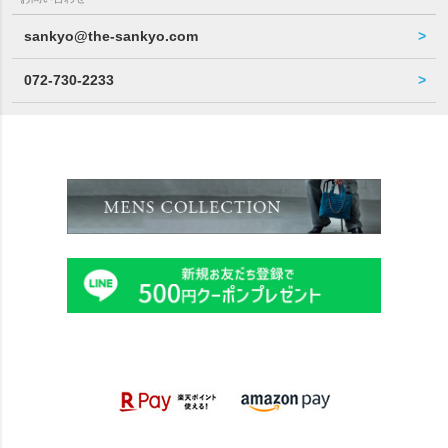
sankyo@the-sankyo.com
072-730-2233