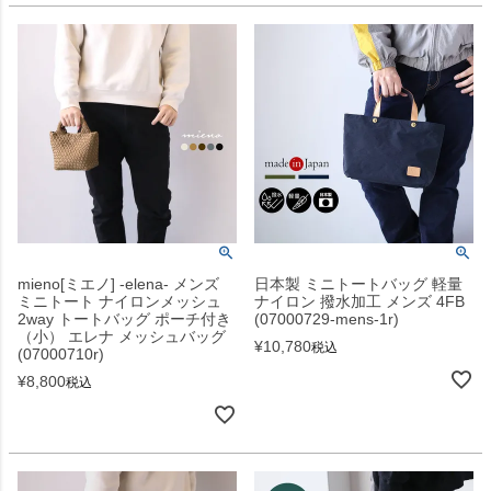
mieno[ミエノ] -elena- メンズ
日本製 ミニトートバッグ 軽量
ミニトート ナイロンメッシュ
ナイロン 撥水加工 メンズ 4FB
2way トートバッグ ポーチ付き
(07000729-mens-1r)
（小） エレナ メッシュバッグ
¥
10,780
税込
(07000710r)
¥
8,800
税込