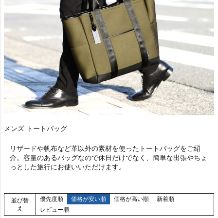
メンズ トートバッグ
リザードや帆布など革以外の素材を使ったトートバッグをご紹
介。容量のあるバッグなので休日だけでなく、簡単な出張やちょ
っとした旅行にお使いいただけます。
優先度順
価格が安い順
価格が高い順
新着順
並び替
え
レビュー順