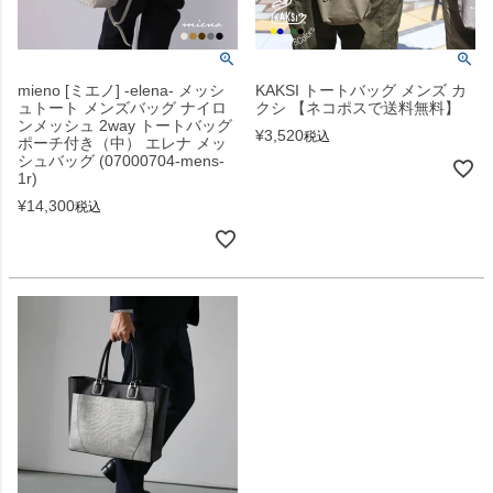
mieno [ミエノ] -elena- メッシ
KAKSI トートバッグ メンズ カ
ュトート メンズバッグ ナイロ
クシ 【ネコポスで送料無料】
ンメッシュ 2way トートバッグ
¥
3,520
税込
ポーチ付き（中） エレナ メッ
シュバッグ (07000704-mens-
1r)
¥
14,300
税込