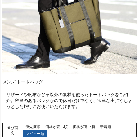
メンズ トートバッグ
リザードや帆布など革以外の素材を使ったトートバッグをご紹
介。容量のあるバッグなので休日だけでなく、簡単な出張やちょ
っとした旅行にお使いいただけます。
優先度順
価格が安い順
価格が高い順
新着順
並び替
え
レビュー順