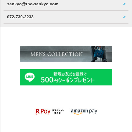
sankyo@the-sankyo.com
072-730-2233