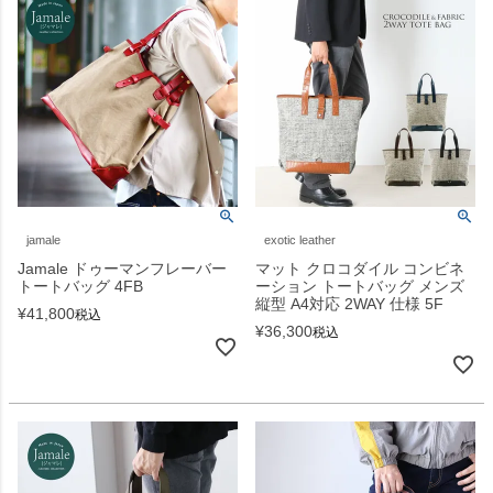
jamale
exotic leather
Jamale ドゥーマンフレーバー
マット クロコダイル コンビネ
トートバッグ 4FB
ーション トートバッグ メンズ
縦型 A4対応 2WAY 仕様 5F
¥
41,800
税込
¥
36,300
税込