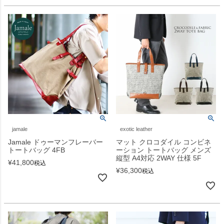
jamale
exotic leather
Jamale ドゥーマンフレーバー
マット クロコダイル コンビネ
トートバッグ 4FB
ーション トートバッグ メンズ
縦型 A4対応 2WAY 仕様 5F
¥
41,800
税込
¥
36,300
税込