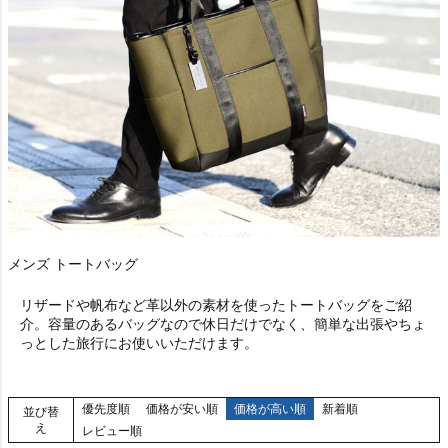
メンズ トートバッグ
リザードや帆布など革以外の素材を使ったトートバッグをご紹
介。容量のあるバッグなので休日だけでなく、簡単な出張やちょ
っとした旅行にお使いいただけます。
優先度順
価格が安い順
価格が高い順
新着順
並び替
え
レビュー順