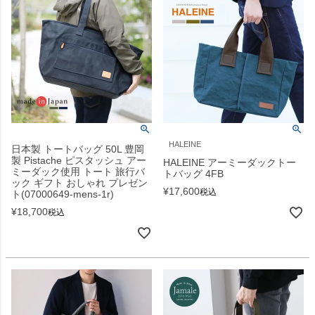
HALEINE
日本製 トートバッグ 50L 豊岡
製 Pistache ピスタッシュ アー
HALEINE アーミーダックトー
ミーダック使用 トート 旅行バ
トバッグ 4FB
ック ギフト おしゃれ プレゼン
¥
17,600
税込
ト(07000649-mens-1r)
¥
18,700
税込