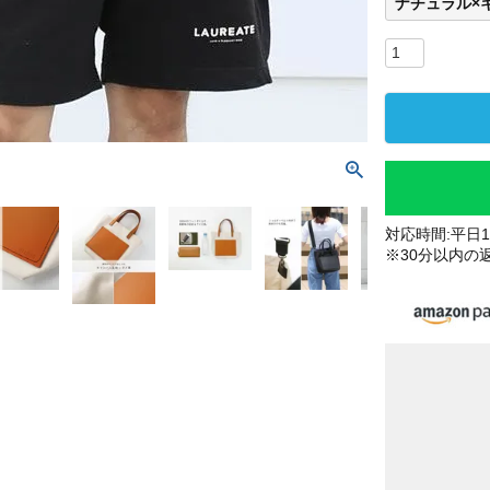
ナチュラル×
対応時間:平日10
※30分以内の