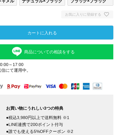
キャメル
ナチュラル×ブラック
ブラック×ブラック
お気に入りに登録する
カートに入れる
商品についての相談をする
:00～17:00
返信にて運用中。
お買い物にうれしい3つの特典
●税込3,980円以上で送料無料 ※1
●LINE連携で200ポイント付与
●誰でも使える5%OFFクーポン ※2