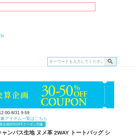
EN
:00-8/31 9:59
対象アイテム一覧はこちら
算企画50%OFFクーポン対象
E キャンパス生地 ヌメ革 2WAY トートバッグ シ