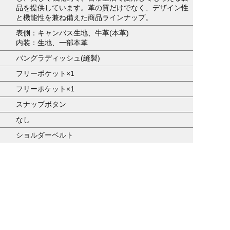
品を提供しています。革の質だけでなく、デザイン性
と機能性を兼ね備えた商品ラインナップ。
表側：キャンバス生地、牛革(本革)
内装：生地、一部本革
バングラディッシュ(縫製)
フリーポケット×1
フリーポケット×1
スナップボタン
なし
ショルダーベルト