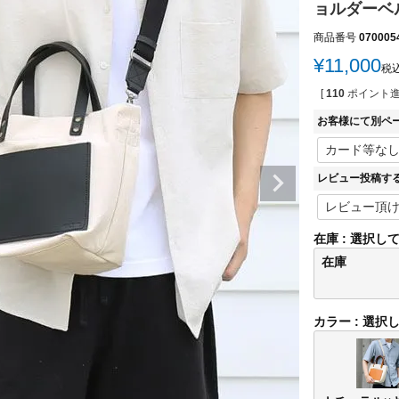
ョルダーベ
商品番号
070005
¥
11,000
税
[
110
ポイント進
お客様にて別ペ
レビュー投稿す
在庫
選択し
在庫
カラー
選択