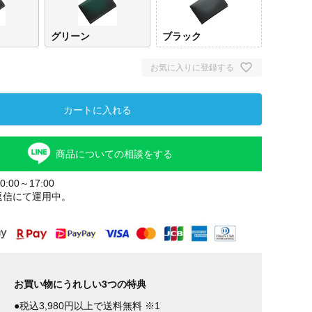
グリーン
ブラック
お気に入りに登録する
カートに入れる
商品についての相談をする
:00～17:00
返信にて運用中。
お買い物にうれしい3つの特典
●税込3,980円以上で送料無料 ※1