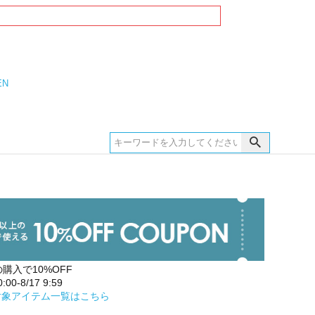
EN
の購入で10%OFF
00-8/17 9:59
対象アイテム一覧はこちら