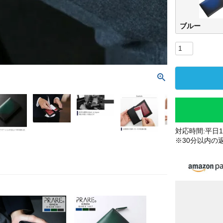
ブルー
対応時間:平日10
※30分以内の