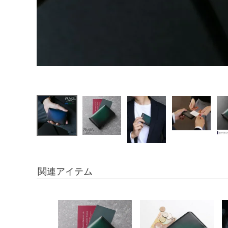
関連アイテム