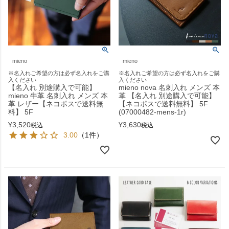
mieno
mieno
※名入れご希望の方は必ず名入れをご購
※名入れご希望の方は必ず名入れをご購
入ください
入ください
【名入れ 別途購入で可能】
mieno nova 名刺入れ メンズ 本
mieno 牛革 名刺入れ メンズ 本
革 【名入れ 別途購入で可能】
革 レザー【ネコポスで送料無
【ネコポスで送料無料】 5F
料】 5F
(07000482-mens-1r)
¥
3,520
¥
3,630
税込
税込
3.00
（1件）