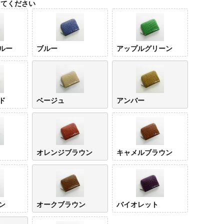
してください
ルー
ブルー
アップルグリーン
ド
ベージュ
アンバー
ターコイズ
ブル
ブルー
オレンジブラウン
キャメルブラウン
ン
オークブラウン
バイオレット