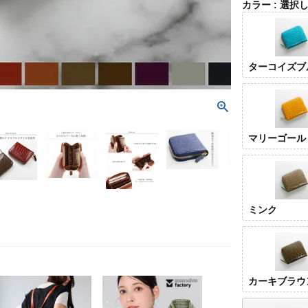
カラー
選択
ターコイズブ
マリーゴール
ミンク
カーキブラウ