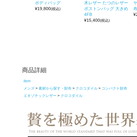
ボディバッグ
木レザー たつのレザー
¥
19,800
ボストンバッグ 大きめ
布
(税込)
4FB
¥
¥
15,400
(税込)
商品詳細
item
メンズ
素材から探す・財布
クロコダイル
コンパクト財布
エキゾチックレザー
クロコダイル