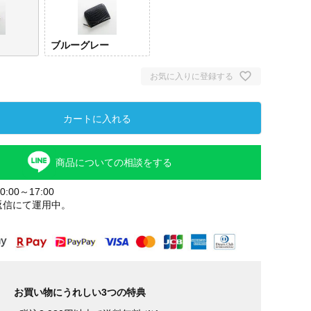
ブルーグレー
お気に入りに登録する
カートに入れる
商品についての相談をする
:00～17:00
返信にて運用中。
お買い物にうれしい3つの特典