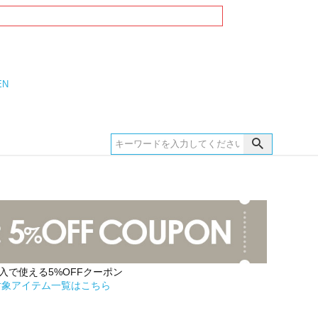
EN
購入で使える5%OFFクーポン
対象アイテム一覧はこちら