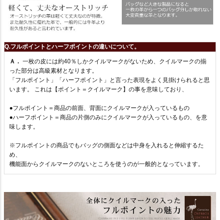
Q.フルポイントとハーフポイントの違いについて。
Ａ．
一枚の皮には約40％しかクイルマークがないため、クイルマークの揃
った部分は高級素材となります。
「フルポイント」「ハーフポイント」と言った表現をよく見掛けられると思
います。 これは【ポイント＝クイルマーク】の事を意味しており、
●フルポイント＝商品の前面、背面にクイルマークが入っているもの
●ハーフポイント＝商品の片側のみにクイルマークが入っているもの、を意
味します。
※フルポイントの商品でもバッグの側面などは中身を入れると伸縮するた
め、
機能面からクイルマークのないところを使うのが一般的となっています。