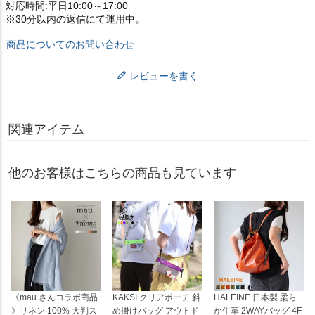
対応時間:平日10:00～17:00
※30分以内の返信にて運用中。
商品についてのお問い合わせ
レビューを書く
関連アイテム
他のお客様はこちらの商品も見ています
《mau.さんコラボ商品
KAKSI クリアポーチ 斜
HALEINE 日本製 柔ら
》リネン 100% 大判ス
め掛けバッグ アウトド
か牛革 2WAYバッグ 4F