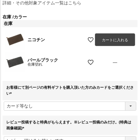
詳細・その他対象アイテム一覧はこちら
在庫
カラー
在庫
ニコチン
カートに入れる
パールブラック
—
在庫切れ
お客様にて別ページの有料ギフトを購入頂いた方のみカードをご選択くださ
い
(
必
須
)
レビュー投稿すると特典がもらえます。※レビュー投稿のみだけ。(特典は
画像確認)
(