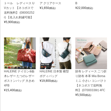
トール レディース U
ア クリアケース
B
Vカット 【ネコポスで
¥
1,650
¥
22,000
(税込)
(税込)
送料無料】 (08000252
r) 【名入れ刺繍可能】
¥
5,900
(税込)
HALEINE ナイロン&栃
HALEINE 日本製 横型
財布 レディース 二つ折
木レザー たつのレザー
ボディバッグ
り財布 本革 Mia Borsa
ボストンバッグ 大きめ
¥
19,800
ミニ 小さい コンパクト
(税込)
4FB
【ネコポスで送料無
¥
15,400
料】 (07000338r) 4FC
(税込)
¥
5,500
(税込)