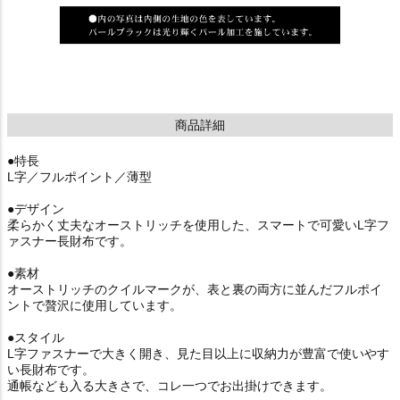
商品詳細
●特長
L字／フルポイント／薄型
●デザイン
柔らかく丈夫なオーストリッチを使用した、スマートで可愛いL字フ
ァスナー長財布です。
●素材
オーストリッチのクイルマークが、表と裏の両方に並んだフルポイ
ントで贅沢に使用しています。
●スタイル
L字ファスナーで大きく開き、見た目以上に収納力が豊富で使いやす
い長財布です。
通帳なども入る大きさで、コレ一つでお出掛けできます。