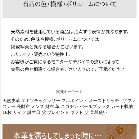
関連キーワード
天然皮革 エキゾチックレザー フルポイント オーストリッチ L字ファ
スナー 長財布 メンズ 財布 革 ニコチン パールブラック カード収納
16枚 サイフ 誕生日 父 プレゼント ギフト 父 普段使い