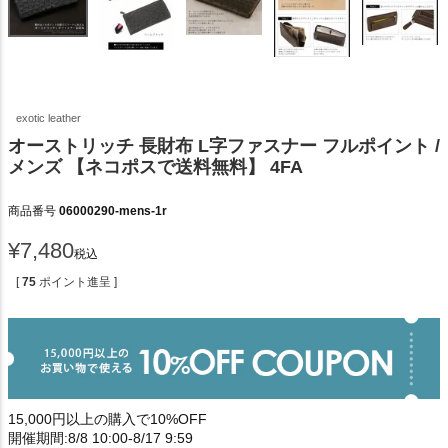
exotic leather
オーストリッチ 長財布 L字ファスナー フルポイント /
メンズ 【ネコポスで送料無料】 4FA
商品番号
06000290-mens-1r
¥
7,480
税込
[
75
ポイント進呈 ]
15,000円以上の購入で10%OFF
開催期間:8/8 10:00-8/17 9:59