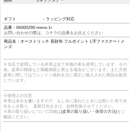
開閉
L字ファスナー
ギフト
：ラッピング対応
品番：06000290-mens-1r
お問い合わせの際は、コチラの品番をお伝えください
商品名：オーストリッチ 長財布 フルポイント L字ファスナー / メ
ンズ
※当店で使用している本革は全て本物の革を使用しています。その
為、皮革の模様など掲載画面と異なる場合がございます。また天然
皮革に関してはワシントン条約を元に適正に輸入された商品を販売
しています。
※使用上の注意
本革は水分を嫌いますので、もし水に濡れたときには乾いた布で水
分をふき取り、 直射日光をさけ、自然乾燥させてください。
※革の取り扱いについて詳細は
[皮革の取り扱い・保管の方法]
をご
確認ください。