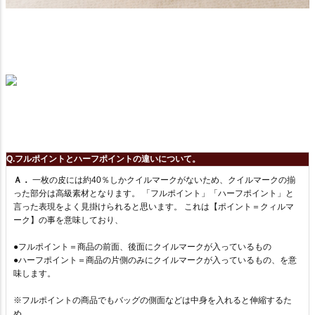
Q.フルポイントとハーフポイントの違いについて。
Ａ．
一枚の皮には約40％しかクイルマークがないため、クイルマークの揃
った部分は高級素材となります。 「フルポイント」「ハーフポイント」と
言った表現をよく見掛けられると思います。 これは【ポイント＝クィルマ
ーク】の事を意味しており、
●フルポイント＝商品の前面、後面にクイルマークが入っているもの
●ハーフポイント＝商品の片側のみにクイルマークが入っているもの、を意
味します。
※フルポイントの商品でもバッグの側面などは中身を入れると伸縮するた
め、