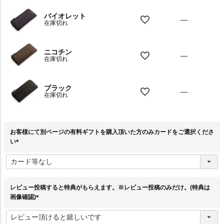
バイオレット
—
在庫切れ
ニコチン
—
在庫切れ
ブラック
—
在庫切れ
お客様にて別ページの有料ギフトを購入頂いた方のみカードをご選択くださ
い
(
必
須
)
レビュー投稿すると特典がもらえます。※レビュー投稿のみだけ。(特典は
画像確認)
(
必