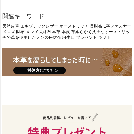
関連キーワード
天然皮革 エキゾチックレザー オーストリッチ 長財布 L字ファスナー
メンズ 財布 メンズ長財布 本革 本皮 革柔らかく丈夫なオーストリッ
チの革を使用したメンズ長財布 誕生日 プレゼント ギフト