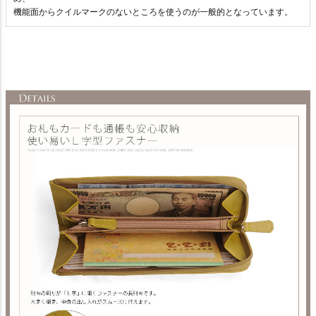
機能面からクイルマークのないところを使うのが一般的となっています。