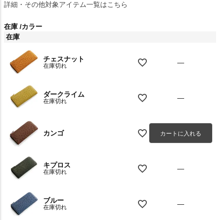
詳細・その他対象アイテム一覧はこちら
在庫
カラー
在庫
チェスナット
—
在庫切れ
ダークライム
—
在庫切れ
カンゴ
カートに入れる
キプロス
—
在庫切れ
ブルー
—
在庫切れ