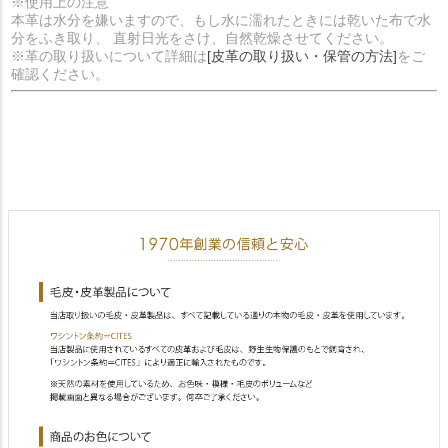
※使用上の注意
本革は水分を嫌いますので、もし水に濡れたときには乾いた布で水
分をふき取り、 直射日光をさけ、自然乾燥させてください。
※革の取り扱いについて詳細は
[皮革の取り扱い・保管の方法]
をご
確認ください。