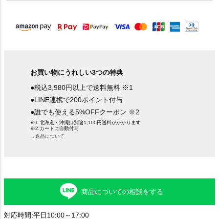
須
)
お買い物にうれしい3つの特典
●税込3,980円以上で送料無料 ※1
●LINE連携で200ポイント付与
●誰でも使える5%OFFクーポン ※2
※1.北海道・沖縄は別途1,100円送料がかかります
※2.カートに自動付与
→返品について
商品についての相談をする
対応時間:平日10:00～17:00