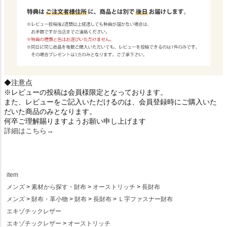
◆注意点
※レビューの投稿は会員様限定となっております。
また、レビューをご記入いただけるのは、会員登録時にご購入いた
だいた商品のみとなります。
何卒ご理解賜りますようお願い申し上げます
詳細はこちら→
item
メンズ
素材から探す・財布
オーストリッチ
長財布
メンズ
財布・革小物
財布
長財布
Ｌ字ファスナー財布
エキゾチックレザー
エキゾチックレザー
オーストリッチ