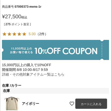
商品番号
07000373-mens-1r
¥
27,500
税込
[
275
ポイント進呈 ]
5.00
（2件）
15,000円以上の購入で10%OFF
開催期間:8/8 10:00-8/17 9:59
詳細・その他対象アイテム一覧はこちら
在庫
カラー
在庫
アイボリー
カートに入れる