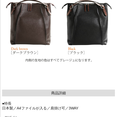
商品詳細
●特長
日本製／A4ファイルが入る／肩掛け可／3WAY