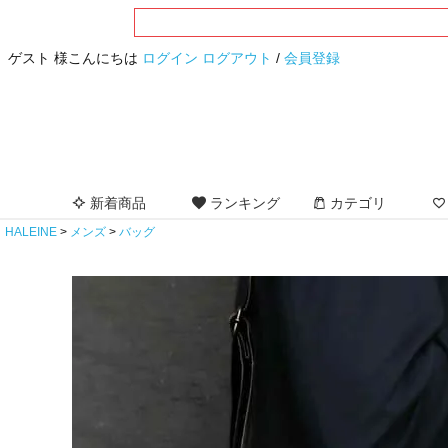
ゲスト 様こんにちは
ログイン
ログアウト
/
会員登録
新着商品
ランキング
カテゴリ
HALEINE
メンズ
バッグ