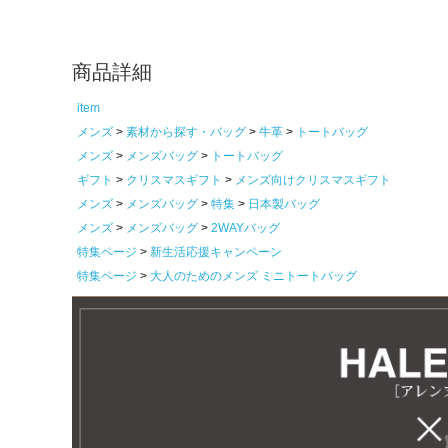
商品詳細
item
メンズ
素材から探す・バッグ
牛革
トートバッグ
メンズ
メンズバッグ
トートバッグ
ギフト
クリスマスギフト
メンズ向けクリスマスギフト
メンズ
メンズバッグ
特集
日本製バッグ
メンズ
メンズバッグ
2WAYバッグ
特集ページ
新生活応援キャンペーン
特集ページ
大人のためのメンズ ミニトートバッグ