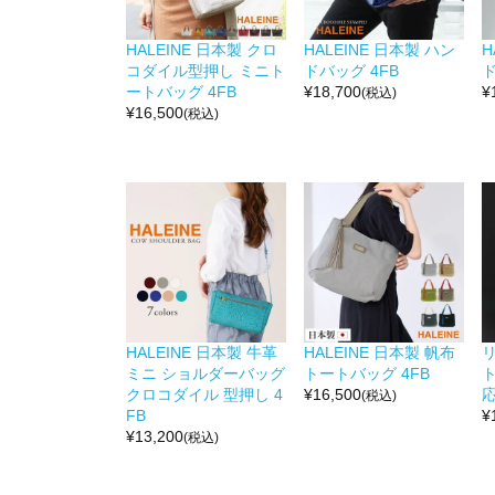
HALEINE 日本製 クロ
HALEINE 日本製 ハン
H
コダイル型押し ミニト
ドバッグ 4FB
ド
ートバッグ 4FB
¥
18,700
¥
(税込)
¥
16,500
(税込)
HALEINE 日本製 牛革
HALEINE 日本製 帆布
ミニ ショルダーバッグ
トートバッグ 4FB
ト
クロコダイル 型押し 4
¥
16,500
応
(税込)
FB
¥
¥
13,200
(税込)