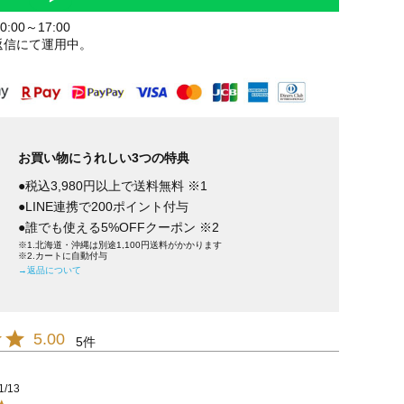
:00～17:00
返信にて運用中。
お買い物にうれしい3つの特典
●税込3,980円以上で送料無料 ※1
●LINE連携で200ポイント付与
●誰でも使える5%OFFクーポン ※2
※1.北海道・沖縄は別途1,100円送料がかかります
※2.カートに自動付与
→返品について
5.00
5
1/13