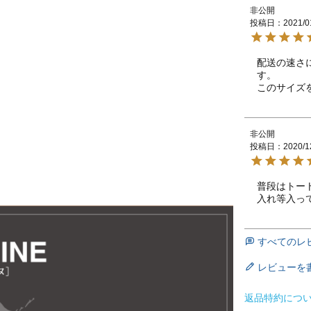
非公開
投稿日
2021/0
配送の速さ
す。

このサイズ
非公開
投稿日
2020/1
普段はトー
入れ等入っ
すべてのレ
レビューを
返品特約につ