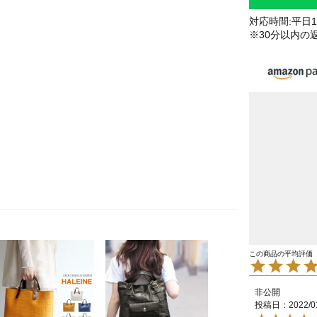
対応時間:平日10
※30分以内の
非公開
投稿日
2022/0