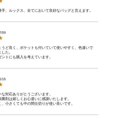
勝手、ルックス、全てにおいて良好なバッグと言えます。
7/09
ょうど良く、ポケットも付いていて使いやすく、色違いで
した。

ゼントにも購入を考えています。
1/16
ーな対応ありがとうございます。

除菌剤は嬉しくお心遣いに感謝いたします。

く、小さくても中の間仕切りが使い良いです。