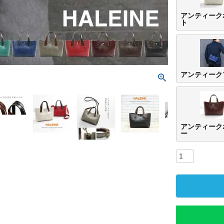
アンティーク
ト
アンティーク
アンティーク
ー