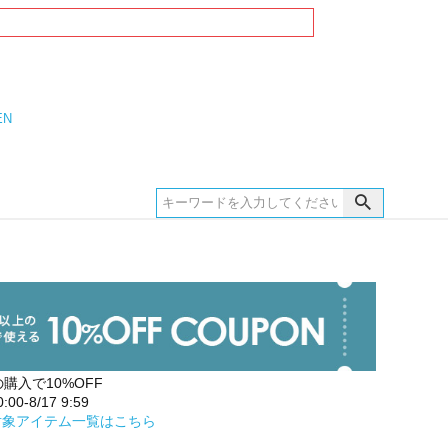
EN
の購入で10%OFF
00-8/17 9:59
対象アイテム一覧はこちら