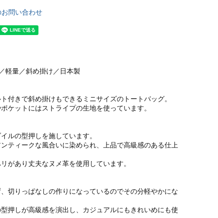
のお問い合わせ
し／軽量／斜め掛け／日本製
ルト付きで斜め掛けもできるミニサイズのトートバッグ。
やポケットにはストライプの生地を使っています。
ダイルの型押しを施しています。
アンティークな風合いに染められ、上品で高級感のある仕上
ハリがあり丈夫なヌメ革を使用しています。
ず、切りっぱなしの作りになっているのでその分軽やかにな
の型押しが高級感を演出し、カジュアルにもきれいめにも使