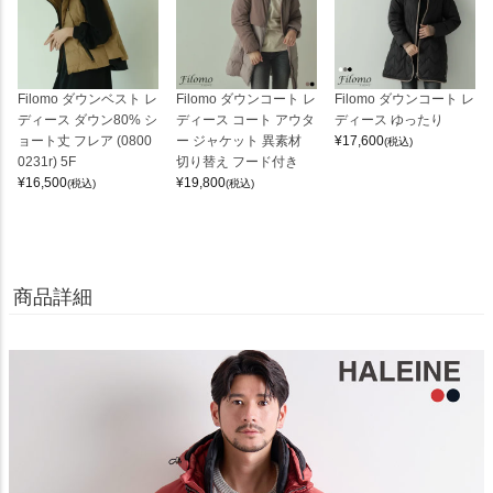
Filomo ダウンベスト レ
Filomo ダウンコート レ
Filomo ダウンコート レ
ディース ダウン80% シ
ディース コート アウタ
ディース ゆったり
ョート丈 フレア (0800
ー ジャケット 異素材
¥
17,600
(税込)
0231r) 5F
切り替え フード付き
¥
16,500
¥
19,800
(税込)
(税込)
商品詳細