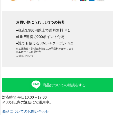
お買い物にうれしい3つの特典
●税込3,980円以上で送料無料 ※1
●LINE連携で200ポイント付与
●誰でも使える5%OFFクーポン ※2
※1.北海道・沖縄は別途1,100円送料がかかります
※2.カートに自動付与
→返品について
商品についての相談をする
対応時間:平日10:00～17:00
※30分以内の返信にて運用中。
商品についてのお問い合わせ