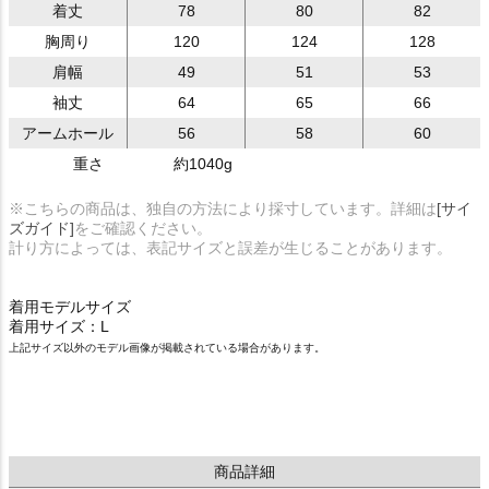
着丈
78
80
82
胸周り
120
124
128
肩幅
49
51
53
袖丈
64
65
66
アームホール
56
58
60
重さ
約1040g
※こちらの商品は、独自の方法により採寸しています。詳細は
[サイ
ズガイド]
をご確認ください。
計り方によっては、表記サイズと誤差が生じることがあります。
着用モデルサイズ
着用サイズ：L
上記サイズ以外のモデル画像が掲載されている場合があります。
商品詳細