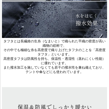
タフタとは長繊維の生糸（なまいと）で織られた平織の密度が高い
織物の総称で、
その中でも極細な糸を高密度で織り上げたタフタのことを「高密度
タフタ」といいます。
高密度タフタは防風性を持ち、保温性・透湿性（蒸れにくい性能）
に優れています。
また撥水加工を施していなくても若干の撥水性を兼ね備えており、
テントや傘などにも使われています。