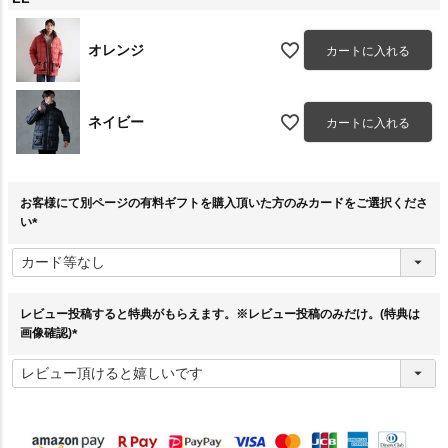
オレンジ
カートに入れる
ネイビー
カートに入れる
お客様にて別ページの有料ギフトを購入頂いた方のみカードをご選択くださ
い
(
必
須
)
レビュー投稿すると特典がもらえます。※レビュー投稿のみだけ。(特典は
画像確認)
(
必
須
)