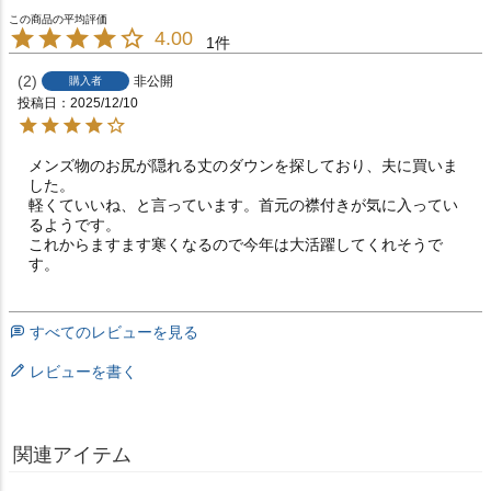
4.00
1
2
非公開
購入者
投稿日
2025/12/10
メンズ物のお尻が隠れる丈のダウンを探しており、夫に買いま
した。

軽くていいね、と言っています。首元の襟付きが気に入ってい
るようです。

これからますます寒くなるので今年は大活躍してくれそうで
す。
すべてのレビューを見る
レビューを書く
関連アイテム