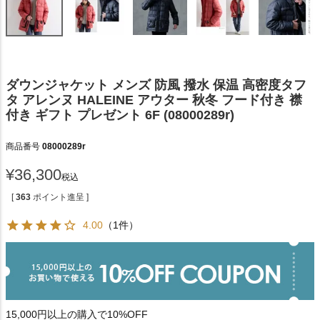
ダウンジャケット メンズ 防風 撥水 保温 高密度タフ
タ アレンヌ HALEINE アウター 秋冬 フード付き 襟
付き ギフト プレゼント 6F (08000289r)
商品番号
08000289r
¥
36,300
税込
[
363
ポイント進呈 ]
4.00
（1件）
15,000円以上の購入で10%OFF