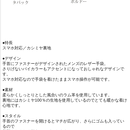
●特長
スマホ対応／カシミヤ裏地
●デザイン
手首にファスナーがデザインされたメンズのレザー手袋。
さりげないバイカラーもアクセントになっておしゃれなデザインで
す。
スマホ対応なので手袋を着けたままスマホ操作が可能です。
●素材
柔らかくしっとりとした風合いのラム革を使用しています。
裏地にはカシミヤ100％の生地を使用しているのでとても暖かな着け
心地です。
●スタイル
手首のファスナーを開けるとマチが広がり、さらにゴムも入ってい
るので