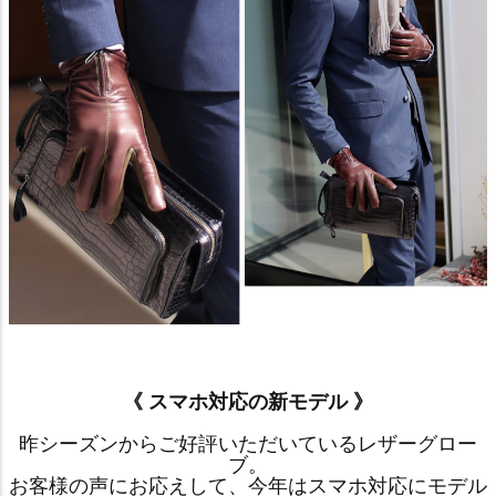
《 スマホ対応の新モデル 》
昨シーズンからご好評いただいているレザーグロー
ブ。
お客様の声にお応えして、今年はスマホ対応にモデル