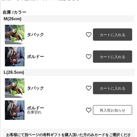
在庫
カラー
M(26cm)
タバック
カートに入れる
ボルドー
カートに入れる
L(26.5cm)
タバック
カートに入れる
ボルドー
再入荷お知らせ
在庫切れ
お客様にて別ページの有料ギフトを購入頂いた方のみカードをご選択くださ