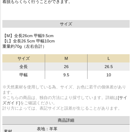
着脱もらくらく行うことができます。
サイズ
【M】全長26cm 甲幅9.5cm
【L】全長26.5cm 甲幅10cm
重量約70g（左右合計）
サイズ
M
L
全長
26
26.5
甲幅
9.5
10
※天然素材を使用している為、サイズ、お色に若干の個体差があり
ます。
※こちらの商品は、独自の方法により採寸しています。詳細は
[サイ
ズガイド]
をご確認ください。
計り方によっては、表記サイズと誤差が生じることがあります。
商品詳細
表地：羊革
素材