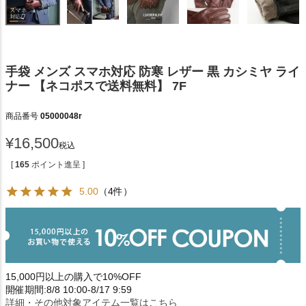
手袋 メンズ スマホ対応 防寒 レザー 黒 カシミヤ ライ
ナー 【ネコポスで送料無料】 7F
商品番号
05000048r
¥
16,500
税込
[
165
ポイント進呈 ]
5.00
（4件）
15,000円以上の購入で10%OFF
開催期間:8/8 10:00-8/17 9:59
詳細・その他対象アイテム一覧はこちら