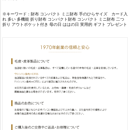
※キーワード：財布 コンパクト ミニ財布 手のひらサイズ カード入
れ 多い 多機能 折り財布 コンパクト財布 コンパクト ミニ財布 二つ
折り アウトポケット付き 母の日 ははの日 実用的 ギフト プレゼント