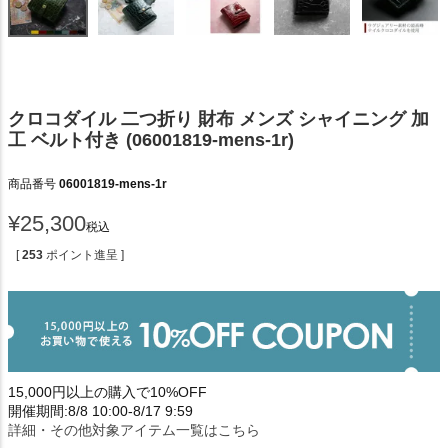
クロコダイル 二つ折り 財布 メンズ シャイニング 加
工 ベルト付き (06001819-mens-1r)
商品番号
06001819-mens-1r
¥
25,300
税込
[
253
ポイント進呈 ]
15,000円以上の購入で10%OFF
開催期間:8/8 10:00-8/17 9:59
詳細・その他対象アイテム一覧はこちら