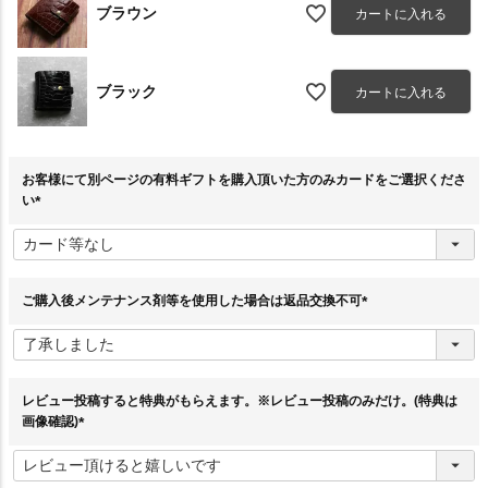
ブラウン
カートに入れる
ブラック
カートに入れる
お客様にて別ページの有料ギフトを購入頂いた方のみカードをご選択くださ
い
(
必
須
)
ご購入後メンテナンス剤等を使用した場合は返品交換不可
(
必
須
)
レビュー投稿すると特典がもらえます。※レビュー投稿のみだけ。(特典は
画像確認)
(
必
須