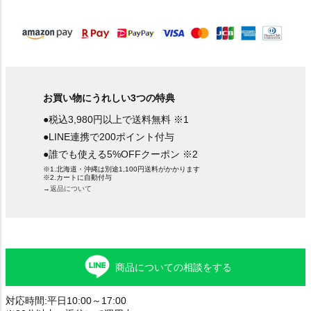
)
お買い物にうれしい3つの特典
●税込3,980円以上で送料無料 ※1
●LINE連携で200ポイント付与
●誰でも使える5%OFFクーポン ※2
※1.北海道・沖縄は別途1,100円送料がかかります
※2.カートに自動付与
→返品について
商品についての相談をする
対応時間:平日10:00～17:00