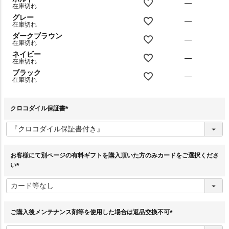
—
在庫切れ
グレー
—
在庫切れ
ダークブラウン
—
在庫切れ
ネイビー
—
在庫切れ
ブラック
—
在庫切れ
クロコダイル保証書
(
必
須
)
お客様にて別ページの有料ギフトを購入頂いた方のみカードをご選択くださ
い
(
必
須
)
ご購入後メンテナンス剤等を使用した場合は返品交換不可
(