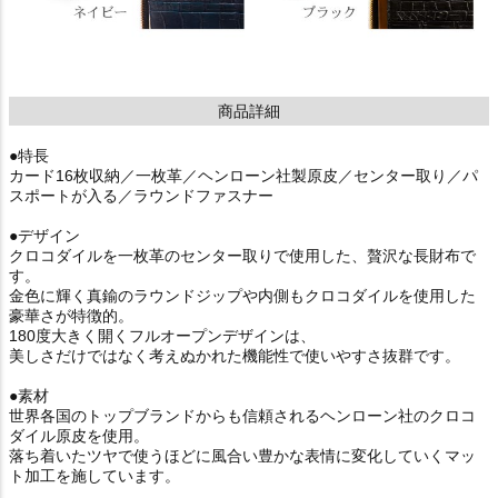
商品詳細
●特長
カード16枚収納／一枚革／ヘンローン社製原皮／センター取り／パ
スポートが入る／ラウンドファスナー
●デザイン
クロコダイルを一枚革のセンター取りで使用した、贅沢な長財布で
す。
金色に輝く真鍮のラウンドジップや内側もクロコダイルを使用した
豪華さが特徴的。
180度大きく開くフルオープンデザインは、
美しさだけではなく考えぬかれた機能性で使いやすさ抜群です。
●素材
世界各国のトップブランドからも信頼されるヘンローン社のクロコ
ダイル原皮を使用。
落ち着いたツヤで使うほどに風合い豊かな表情に変化していくマッ
ト加工を施しています。