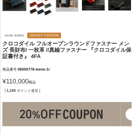
exotic leather
20%OFF COUPON
クロコダイル フルオープンラウンドファスナー メン
ズ 長財布/ 一枚革 //真鍮ファスナー 『クロコダイル保
証書付き』 4FA
商品番号
06000778-mens-1r
¥
110,000
税込
[
1,100
ポイント進呈 ]